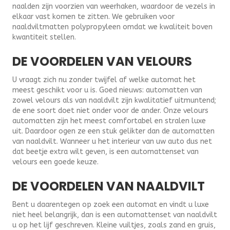
naalden zijn voorzien van weerhaken, waardoor de vezels in
elkaar vast komen te zitten. We gebruiken voor
naaldviltmatten polypropyleen omdat we kwaliteit boven
kwantiteit stellen.
DE VOORDELEN VAN VELOURS
U vraagt zich nu zonder twijfel af welke automat het
meest geschikt voor u is. Goed nieuws: automatten van
zowel velours als van naaldvilt zijn kwalitatief uitmuntend;
de ene soort doet niet onder voor de ander. Onze velours
automatten zijn het meest comfortabel en stralen luxe
uit. Daardoor ogen ze een stuk gelikter dan de automatten
van naaldvilt. Wanneer u het interieur van uw auto dus net
dat beetje extra wilt geven, is een automattenset van
velours een goede keuze.
DE VOORDELEN VAN NAALDVILT
Bent u daarentegen op zoek een automat en vindt u luxe
niet heel belangrijk, dan is een automattenset van naaldvilt
u op het lijf geschreven. Kleine vuiltjes, zoals zand en gruis,