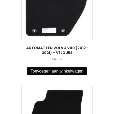
AUTOMATTEN VOLVO V40 (2012-
2021) – VELOURS
€
49,95
Toevoegen aan winkelwagen