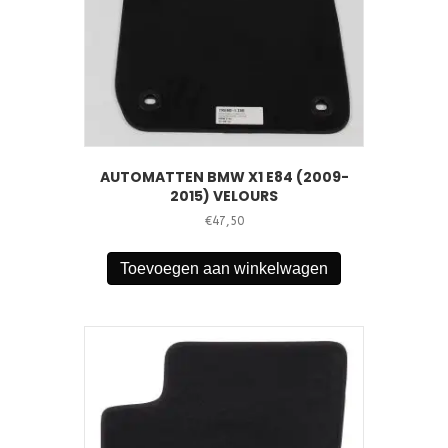
AUTOMATTEN BMW X1 E84 (2009-
2015) VELOURS
€
47,50
Toevoegen aan winkelwagen