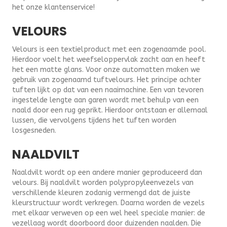
het onze klantenservice!
VELOURS
Velours is een textielproduct met een zogenaamde pool.
Hierdoor voelt het weefseloppervlak zacht aan en heeft
het een matte glans. Voor onze automatten maken we
gebruik van zogenaamd tuftvelours. Het principe achter
tuften lijkt op dat van een naaimachine. Een van tevoren
ingestelde lengte aan garen wordt met behulp van een
naald door een rug geprikt. Hierdoor ontstaan er allemaal
lussen, die vervolgens tijdens het tuften worden
losgesneden.
NAALDVILT
Naaldvilt wordt op een andere manier geproduceerd dan
velours. Bij naaldvilt worden polypropyleenvezels van
verschillende kleuren zodanig vermengd dat de juiste
kleurstructuur wordt verkregen. Daarna worden de vezels
met elkaar verweven op een wel heel speciale manier: de
vezellaag wordt doorboord door duizenden naalden. Die