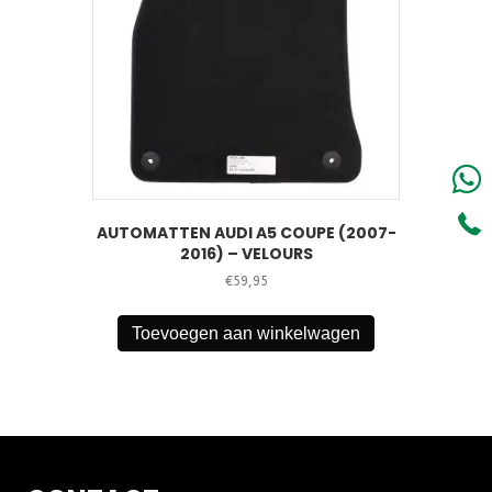
AUTOMATTEN AUDI A5 COUPE (2007-
2016) – VELOURS
€
59,95
Toevoegen aan winkelwagen