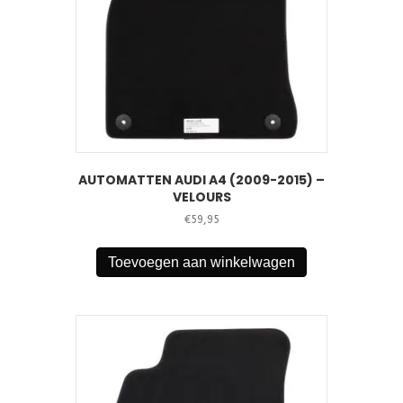
AUTOMATTEN AUDI A4 (2009-2015) –
VELOURS
€
59,95
Toevoegen aan winkelwagen