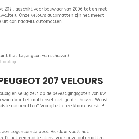
 207 , geschikt voor bouwjaar van 2006 tot en met
 kwaliteit. Onze velours automatten zijn het meest
 uit dan naadvilt automatten.
kant (het tegengaan van schuiven)
 bandage
EUGEOT 207 VELOURS
dig en veilig zelf op de bevestigingsgaten van uw
lip waardoor het mattenset niet gaat schuiven. Wenst
juiste automatten? Vraag het onze klantenservice!
t een zogenaamde pool. Hierdoor voelt het
heeft het een matte glans. Voor onze automatten