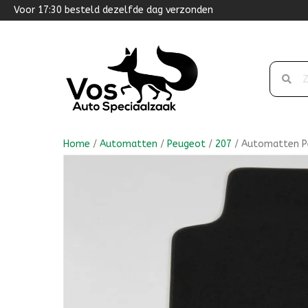
Voor 17:30 besteld dezelfde dag verzonden
Home
/
Automatten
/
Peugeot
/
207
/ Automatten Pe