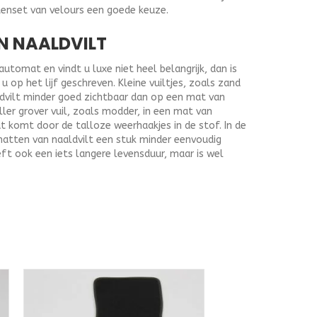
tenset van velours een goede keuze.
N NAALDVILT
tomat en vindt u luxe niet heel belangrijk, dan is
 op het lijf geschreven. Kleine vuiltjes, zoals zand
ldvilt minder goed zichtbaar dan op een mat van
ller grover vuil, zoals modder, in een mat van
at komt door de talloze weerhaakjes in de stof. In de
matten van naaldvilt een stuk minder eenvoudig
ft ook een iets langere levensduur, maar is wel