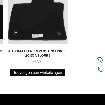
R
AUTOMATTEN BMW X5 E70 (2008-
2013) VELOURS
€
47,50
Toevoegen aan winkelwagen