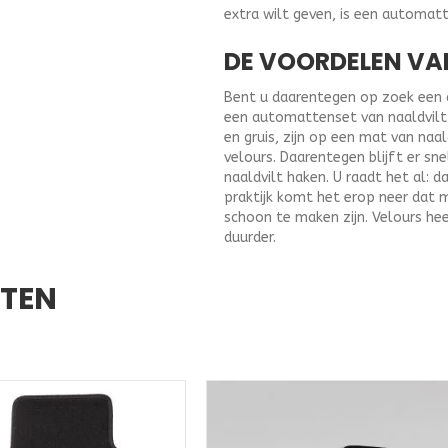
extra wilt geven, is een automat
DE VOORDELEN VA
Bent u daarentegen op zoek een au
een automattenset van naaldvilt u
en gruis, zijn op een mat van naa
velours. Daarentegen blijft er sne
naaldvilt haken. U raadt het al: d
praktijk komt het erop neer dat 
schoon te maken zijn. Velours hee
duurder.
CTEN