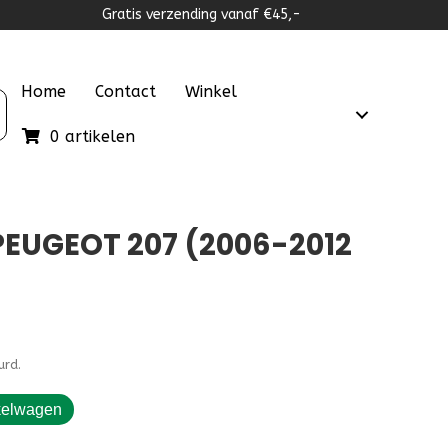
Gratis verzending vanaf €45,-
Home
Contact
Winkel
0 artikelen
EUGEOT 207 (2006-2012
urd.
kelwagen