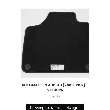
AUTOMATTEN AUDI A3 (2003-2012) –
VELOURS
€
49,95
Toevoegen aan winkelwagen