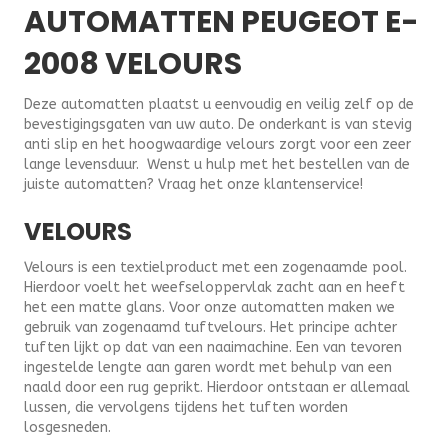
AUTOMATTEN PEUGEOT E-
2008 VELOURS
Deze automatten plaatst u eenvoudig en veilig zelf op de
bevestigingsgaten van uw auto. De onderkant is van stevig
anti slip en het hoogwaardige velours zorgt voor een zeer
lange levensduur. Wenst u hulp met het bestellen van de
juiste automatten? Vraag het onze klantenservice!
VELOURS
Velours is een textielproduct met een zogenaamde pool.
Hierdoor voelt het weefseloppervlak zacht aan en heeft
het een matte glans. Voor onze automatten maken we
gebruik van zogenaamd tuftvelours. Het principe achter
tuften lijkt op dat van een naaimachine. Een van tevoren
ingestelde lengte aan garen wordt met behulp van een
naald door een rug geprikt. Hierdoor ontstaan er allemaal
lussen, die vervolgens tijdens het tuften worden
losgesneden.