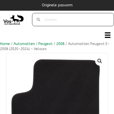
Originele pasvorm
Home
/
Automatten
/
Peugeot
/
2008
/ Automatten Peugeot E-
2008 (2020-2024) – Velours