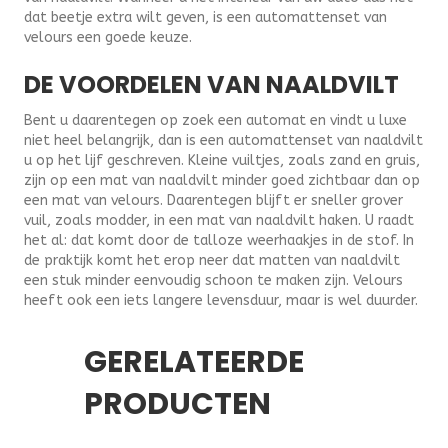
dat beetje extra wilt geven, is een automattenset van
velours een goede keuze.
DE VOORDELEN VAN NAALDVILT
Bent u daarentegen op zoek een automat en vindt u luxe
niet heel belangrijk, dan is een automattenset van naaldvilt
u op het lijf geschreven. Kleine vuiltjes, zoals zand en gruis,
zijn op een mat van naaldvilt minder goed zichtbaar dan op
een mat van velours. Daarentegen blijft er sneller grover
vuil, zoals modder, in een mat van naaldvilt haken. U raadt
het al: dat komt door de talloze weerhaakjes in de stof. In
de praktijk komt het erop neer dat matten van naaldvilt
een stuk minder eenvoudig schoon te maken zijn. Velours
heeft ook een iets langere levensduur, maar is wel duurder.
GERELATEERDE
PRODUCTEN