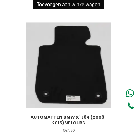
Toevoegen aan winkelwagen
AUTOMATTEN BMW X1 E84 (2009-
2015) VELOURS
€
47,50