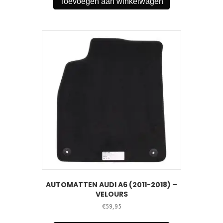
Toevoegen aan winkelwagen
AUTOMATTEN AUDI A6 (2011-2018) –
VELOURS
€
59,95