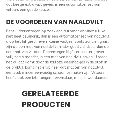
dat beetje extra wilt geven, is een automattenset van
velours een goede keuze.
DE VOORDELEN VAN NAALDVILT
Bent u daarentegen op zoek een automat en vindt u luxe
niet heel belangrijk, dan is een automattenset van naaldvilt
u op het lijf geschreven. Kleine vuiltjes, zoals zand en gruis,
zijn op een mat van naaldvilt minder goed zichtbaar dan op
een mat van velours. Daarentegen blijft er sneller grover
vuil, zoals modder, in een mat van naaldvilt haken. U raadt
het al: dat komt door de talloze weerhaakjes in de stof. In
de praktijk komt het erop neer dat matten van naaldvilt
een stuk minder eenvoudig schoon te maken zijn. Velours
heeft ook een iets langere levensduur, maar is wel duurder.
GERELATEERDE
PRODUCTEN