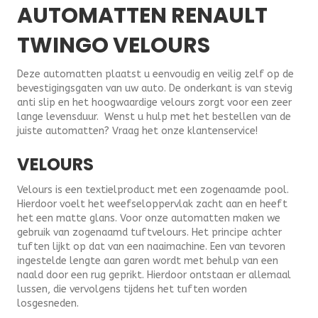
AUTOMATTEN RENAULT
TWINGO VELOURS
Deze automatten plaatst u eenvoudig en veilig zelf op de
bevestigingsgaten van uw auto. De onderkant is van stevig
anti slip en het hoogwaardige velours zorgt voor een zeer
lange levensduur. Wenst u hulp met het bestellen van de
juiste automatten? Vraag het onze klantenservice!
VELOURS
Velours is een textielproduct met een zogenaamde pool.
Hierdoor voelt het weefseloppervlak zacht aan en heeft
het een matte glans. Voor onze automatten maken we
gebruik van zogenaamd tuftvelours. Het principe achter
tuften lijkt op dat van een naaimachine. Een van tevoren
ingestelde lengte aan garen wordt met behulp van een
naald door een rug geprikt. Hierdoor ontstaan er allemaal
lussen, die vervolgens tijdens het tuften worden
losgesneden.