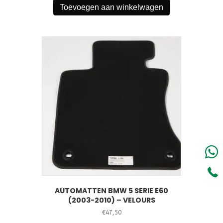
Toevoegen aan winkelwagen
AUTOMATTEN BMW 5 SERIE E60
(2003-2010) – VELOURS
€
47,50