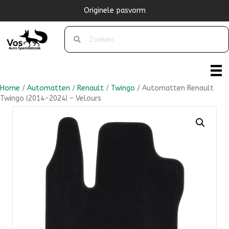
Originele pasvorm
Home
/
Automatten
/
Renault
/
Twingo
/ Automatten Renault
Twingo (2014-2024) – Velours