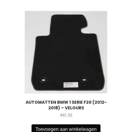
AUTOMATTEN BMW 1 SERIE F20 (2012-
2018) – VELOURS
€
47,50
Toevoegen aan winkelwagen