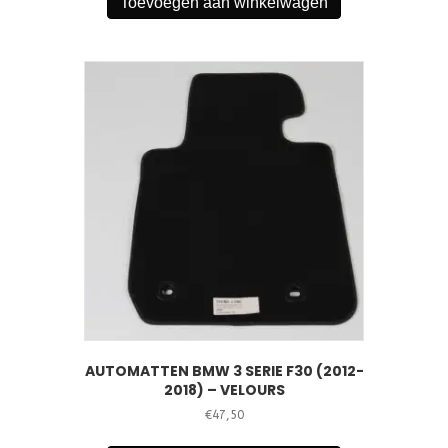
Toevoegen aan winkelwagen
AUTOMATTEN BMW 3 SERIE F30 (2012-
2018) – VELOURS
€
47,50