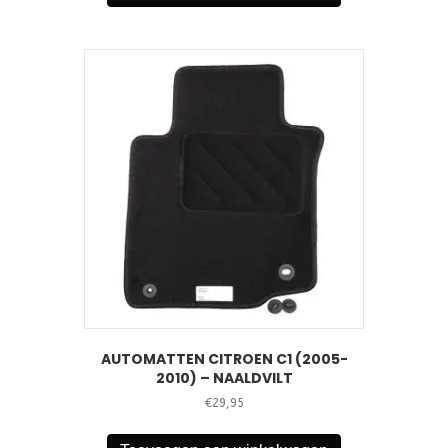
AUTOMATTEN CITROEN C1 (2005-
2010) – NAALDVILT
€
29,95