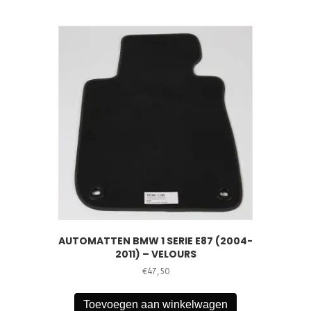
AUTOMATTEN BMW 1 SERIE E87 (2004-
2011) – VELOURS
€
47,50
Toevoegen aan winkelwagen