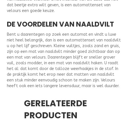
dat beetje extra wilt geven, is een automattenset van
velours een goede keuze.
DE VOORDELEN VAN NAALDVILT
Bent u daarentegen op zoek een automat en vindt u luxe
niet heel belangrijk, dan is een automattenset van naaldvilt
u op het lijf geschreven. Kleine vuiltjes, zoals zand en gruis,
zijn op een mat van naaldvilt minder goed zichtbaar dan op
een mat van velours. Daarentegen blijft er sneller grover
vuil, zoals modder, in een mat van naaldvilt haken. U raadt
het al: dat komt door de talloze weerhaakjes in de stof. In
de praktijk komt het erop neer dat matten van naaldvilt
een stuk minder eenvoudig schoon te maken zijn. Velours
heeft ook een iets langere levensduur, maar is wel duurder.
GERELATEERDE
PRODUCTEN