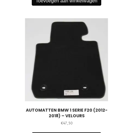
Toevoegen aan winkelwagen
AUTOMATTEN BMW 1 SERIE F20 (2012-
2018) – VELOURS
€
47,50