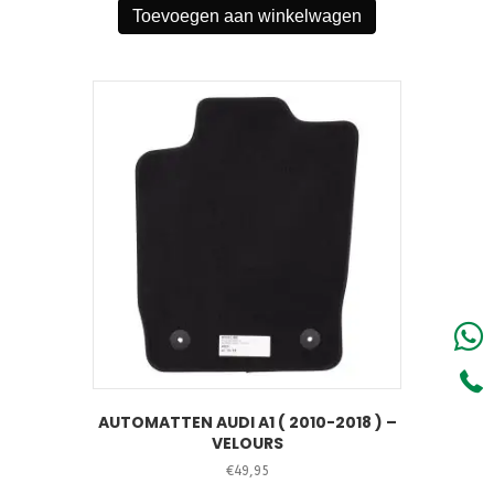
Toevoegen aan winkelwagen
AUTOMATTEN AUDI A1 ( 2010-2018 ) –
VELOURS
€
49,95