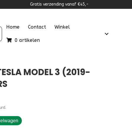
Gratis verzending vanaf €45,-
Home
Contact
Winkel
0 artikelen
SLA MODEL 3 (2019-
RS
urd.
kelwagen