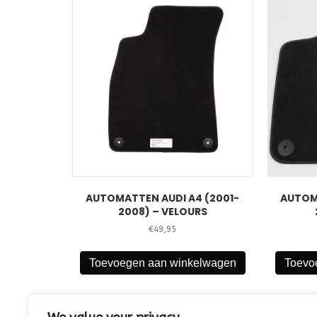
AUTOMATTEN AUDI A4 (2001-
AUTOM
2008) – VELOURS
€
49,95
Toevoegen aan winkelwagen
Toevo