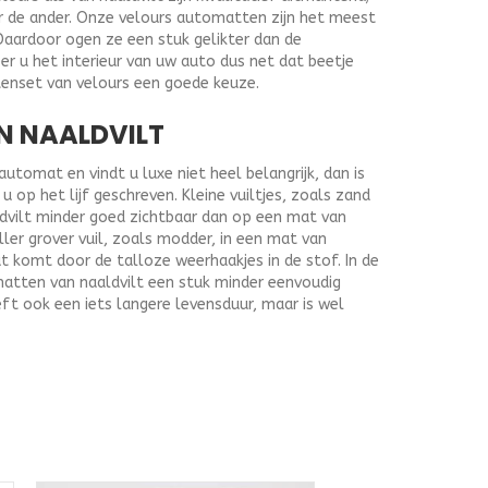
r de ander. Onze velours automatten zijn het meest
Daardoor ogen ze een stuk gelikter dan de
r u het interieur van uw auto dus net dat beetje
tenset van velours een goede keuze.
N NAALDVILT
tomat en vindt u luxe niet heel belangrijk, dan is
 op het lijf geschreven. Kleine vuiltjes, zoals zand
ldvilt minder goed zichtbaar dan op een mat van
ller grover vuil, zoals modder, in een mat van
at komt door de talloze weerhaakjes in de stof. In de
matten van naaldvilt een stuk minder eenvoudig
ft ook een iets langere levensduur, maar is wel