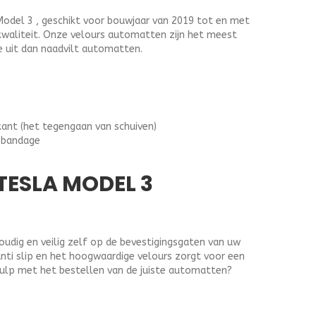
odel 3 , geschikt voor bouwjaar van 2019 tot en met
 kwaliteit. Onze velours automatten zijn het meest
 uit dan naadvilt automatten.
kant (het tegengaan van schuiven)
 bandage
ESLA MODEL 3
dig en veilig zelf op de bevestigingsgaten van uw
anti slip en het hoogwaardige velours zorgt voor een
ulp met het bestellen van de juiste automatten?