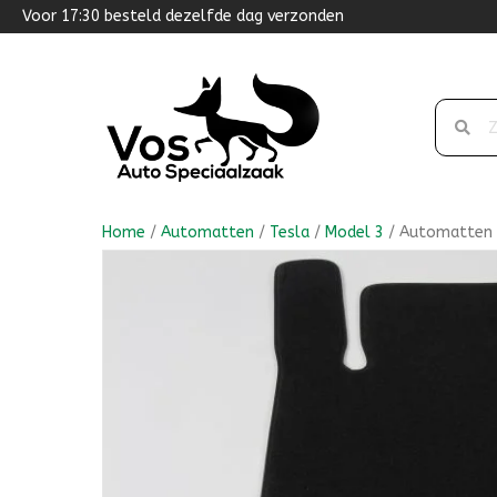
Voor 17:30 besteld dezelfde dag verzonden
Home
/
Automatten
/
Tesla
/
Model 3
/ Automatten T