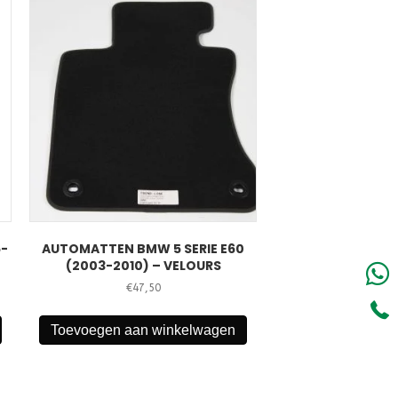
5-
AUTOMATTEN BMW 5 SERIE E60
(2003-2010) – VELOURS
€
47,50
Toevoegen aan winkelwagen