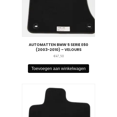
AUTOMATTEN BMW 5 SERIE E60
(2003-2010) – VELOURS
€
47,50
Toevoegen aan winkelwagen