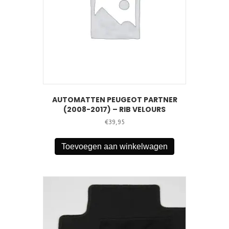
AUTOMATTEN PEUGEOT PARTNER
(2008-2017) – RIB VELOURS
€
39,95
Toevoegen aan winkelwagen