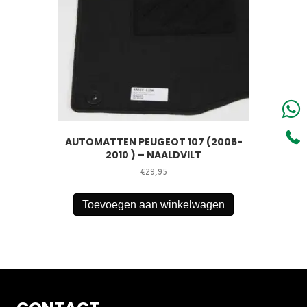
AUTOMATTEN PEUGEOT 107 (2005-
2010 ) – NAALDVILT
€
29,95
Toevoegen aan winkelwagen