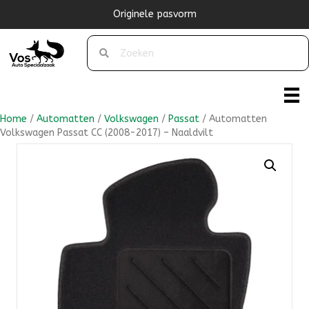
Originele pasvorm
Home
/
Automatten
/
Volkswagen
/
Passat
/ Automatten
Volkswagen Passat CC (2008-2017) – Naaldvilt