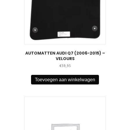
AUTOMATTEN AUDI Q7 (2006-2015) –
VELOURS
€
59,95
Toevoegen aan winkelwagen