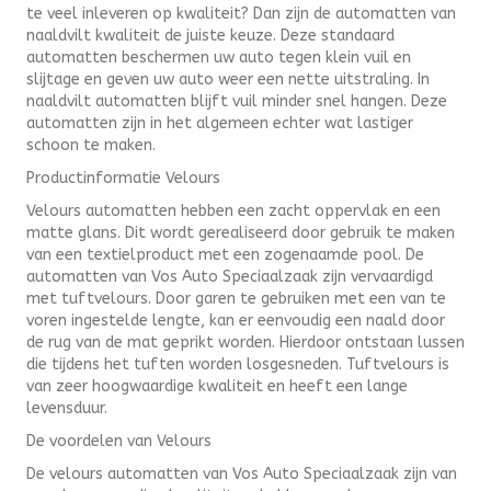
te veel inleveren op kwaliteit? Dan zijn de automatten van
naaldvilt kwaliteit de juiste keuze. Deze standaard
automatten beschermen uw auto tegen klein vuil en
slijtage en geven uw auto weer een nette uitstraling. In
naaldvilt automatten blijft vuil minder snel hangen. Deze
automatten zijn in het algemeen echter wat lastiger
schoon te maken.
Productinformatie Velours
Velours automatten hebben een zacht oppervlak en een
matte glans. Dit wordt gerealiseerd door gebruik te maken
van een textielproduct met een zogenaamde pool. De
automatten van Vos Auto Speciaalzaak zijn vervaardigd
met tuftvelours. Door garen te gebruiken met een van te
voren ingestelde lengte, kan er eenvoudig een naald door
de rug van de mat geprikt worden. Hierdoor ontstaan lussen
die tijdens het tuften worden losgesneden. Tuftvelours is
van zeer hoogwaardige kwaliteit en heeft een lange
levensduur.
De voordelen van Velours
De velours automatten van Vos Auto Speciaalzaak zijn van