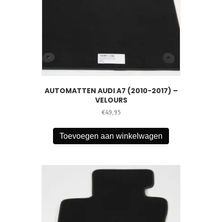
AUTOMATTEN AUDI A7 (2010-2017) –
VELOURS
€
49,95
Toevoegen aan winkelwagen