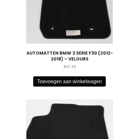
AUTOMATTEN BMW 3 SERIE F30 (2012-
2018) – VELOURS
€
47,50
Toevoegen aan winkelwagen