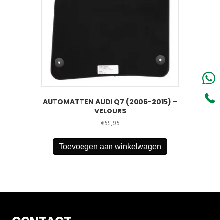
AUTOMATTEN AUDI Q7 (2006-2015) –
VELOURS
€
59,95
Toevoegen aan winkelwagen