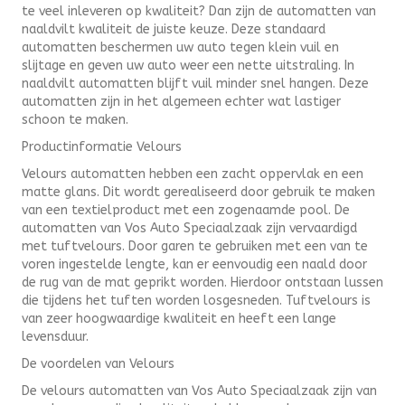
te veel inleveren op kwaliteit? Dan zijn de automatten van
naaldvilt kwaliteit de juiste keuze. Deze standaard
automatten beschermen uw auto tegen klein vuil en
slijtage en geven uw auto weer een nette uitstraling. In
naaldvilt automatten blijft vuil minder snel hangen. Deze
automatten zijn in het algemeen echter wat lastiger
schoon te maken.
Productinformatie Velours
Velours automatten hebben een zacht oppervlak en een
matte glans. Dit wordt gerealiseerd door gebruik te maken
van een textielproduct met een zogenaamde pool. De
automatten van Vos Auto Speciaalzaak zijn vervaardigd
met tuftvelours. Door garen te gebruiken met een van te
voren ingestelde lengte, kan er eenvoudig een naald door
de rug van de mat geprikt worden. Hierdoor ontstaan lussen
die tijdens het tuften worden losgesneden. Tuftvelours is
van zeer hoogwaardige kwaliteit en heeft een lange
levensduur.
De voordelen van Velours
De velours automatten van Vos Auto Speciaalzaak zijn van