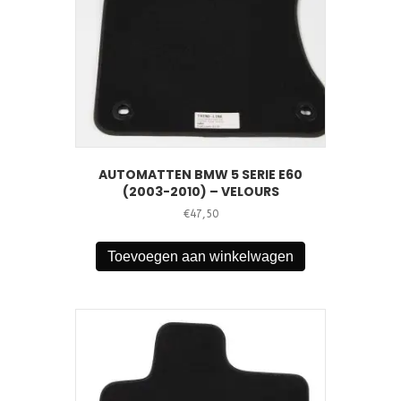
AUTOMATTEN BMW 5 SERIE E60
(2003-2010) – VELOURS
€
47,50
Toevoegen aan winkelwagen