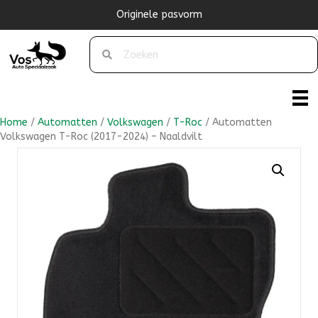
Originele pasvorm
Home
/
Automatten
/
Volkswagen
/
T-Roc
/ Automatten
Volkswagen T-Roc (2017-2024) – Naaldvilt