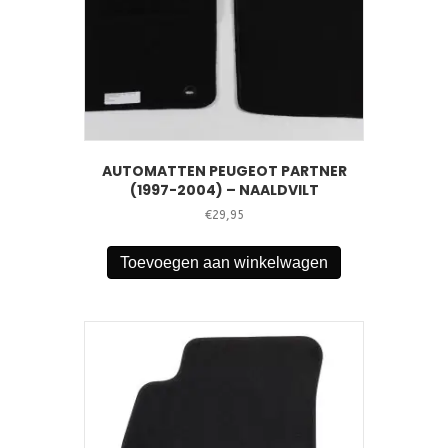
AUTOMATTEN PEUGEOT PARTNER
(1997-2004) – NAALDVILT
€
29,95
Toevoegen aan winkelwagen