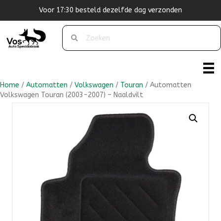
Originele pasvorm
Home
/
Automatten
/
Volkswagen
/
Touran
/ Automatten
Volkswagen Touran (2003-2007) – Naaldvilt