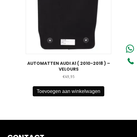
AUTOMATTEN AUDI A1 ( 2010-2018 ) –
VELOURS
€
49,95
Toevoegen aan winkelwagen