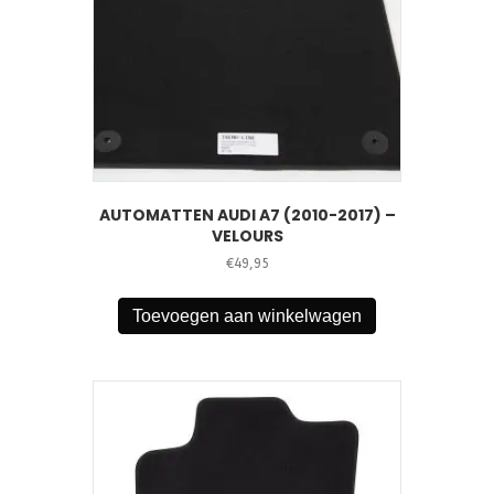
AUTOMATTEN AUDI A7 (2010-2017) –
VELOURS
€
49,95
Toevoegen aan winkelwagen