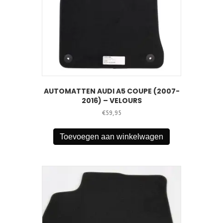
AUTOMATTEN AUDI A5 COUPE (2007-
2016) – VELOURS
€
59,95
Toevoegen aan winkelwagen