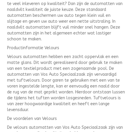
te veel inleveren op kwaliteit? Dan zijn de automatten van
naaldvilt kwaliteit de juiste keuze. Deze standaard
automatten beschermen uw auto tegen klein vuil en
slijtage en geven uw auto weer een nette uitstraling. In
naaldvilt automatten blijft vuil minder snel hangen. Deze
automatten zijn in het algemeen echter wat lastiger
schoon te maken.
Productinformatie Velours
Velours automatten hebben een zacht oppervlak en een
matte glans. Dit wordt gerealiseerd door gebruik te maken
van een textielproduct met een zogenaamde pool. De
automatten van Vos Auto Speciaalzaak zijn vervaardigd
met tuftvelours. Door garen te gebruiken met een van te
voren ingestelde lengte, kan er eenvoudig een naald door
de rug van de mat geprikt worden. Hierdoor ontstaan lussen
die tijdens het tuften worden losgesneden. Tuftvelours is
van zeer hoogwaardige kwaliteit en heeft een lange
levensduur.
De voordelen van Velours
De velours automatten van Vos Auto Speciaalzaak zijn van