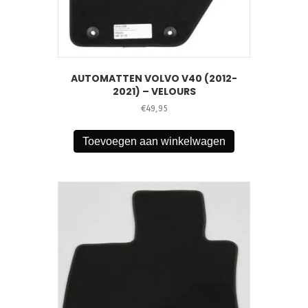
AUTOMATTEN VOLVO V40 (2012-
2021) – VELOURS
€
49,95
Toevoegen aan winkelwagen