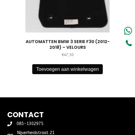
AUTOMATTEN BMW 3 SERIE F30 (2012-
2018) – VELOURS
€
47,50
Toevoegen aan winkelwagen
CONTACT
085-1302975
Nijverheidstraat 21