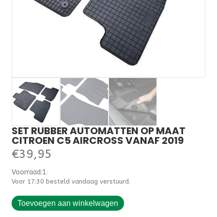
SET RUBBER AUTOMATTEN OP MAAT
CITROEN C5 AIRCROSS VANAF 2019
€
39,95
Voorraad:1.000000
Voor 17:30 besteld vandaag verstuurd.
Set
Toevoegen aan winkelwagen
rubber