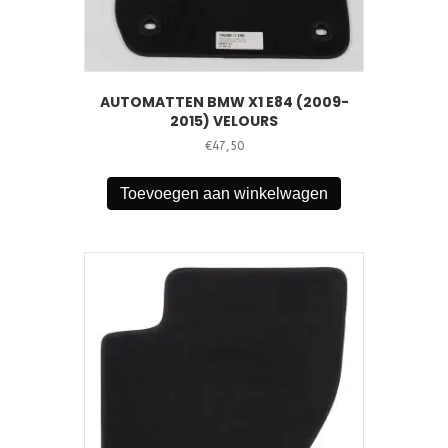
AUTOMATTEN BMW X1 E84 (2009-
2015) VELOURS
€
47,50
Toevoegen aan winkelwagen