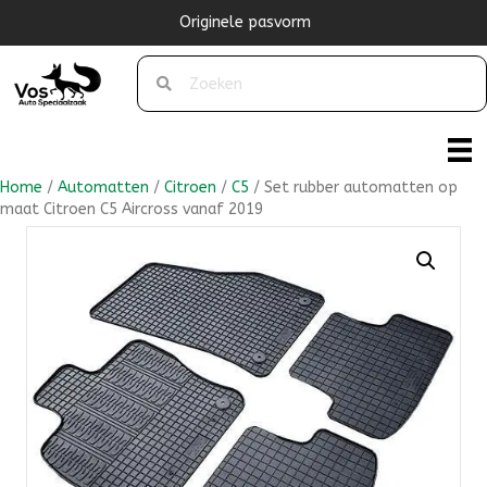
Originele pasvorm
Home
/
Automatten
/
Citroen
/
C5
/ Set rubber automatten op
maat Citroen C5 Aircross vanaf 2019