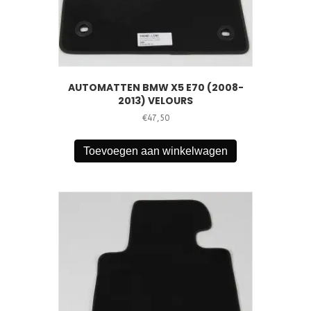
AUTOMATTEN BMW X5 E70 (2008-
2013) VELOURS
€
47,50
Toevoegen aan winkelwagen