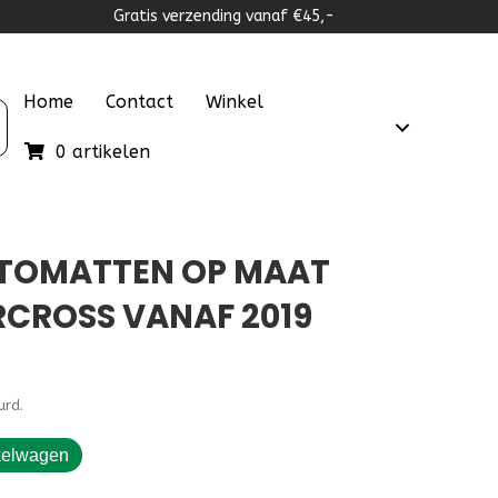
Gratis verzending vanaf €45,-
Home
Contact
Winkel
0 artikelen
UTOMATTEN OP MAAT
RCROSS VANAF 2019
urd.
kelwagen