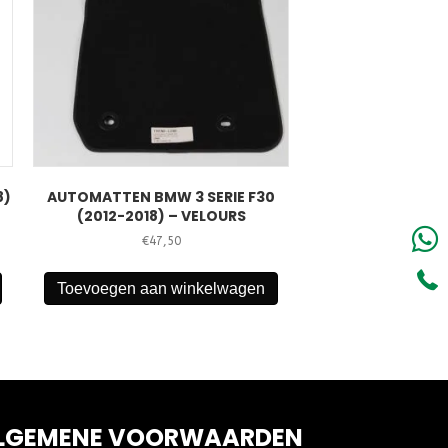
8)
AUTOMATTEN BMW 3 SERIE F30
(2012-2018) – VELOURS
€
47,50
Toevoegen aan winkelwagen
LGEMENE VOORWAARDEN