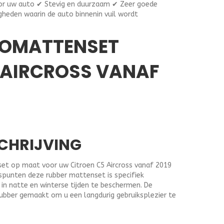
r uw auto ✔ Stevig en duurzaam ✔ Zeer goede
gheden waarin de auto binnenin vuil wordt
TOMATTENSET
 AIRCROSS VANAF
CHRIJVING
et op maat voor uw Citroen C5 Aircross vanaf 2019
gspunten deze rubber mattenset is specifiek
in natte en winterse tijden te beschermen. De
rubber gemaakt om u een langdurig gebruiksplezier te