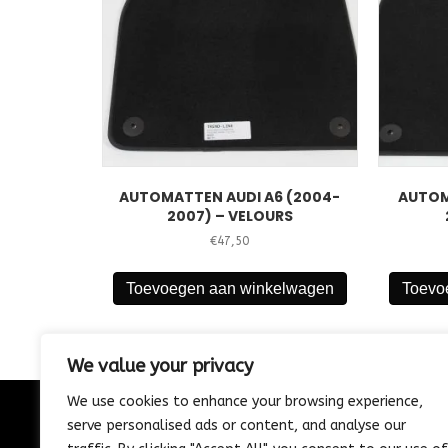
AUTOMATTEN AUDI A6 (2004-
AUTOM
2007) – VELOURS
€
47,50
Toevoegen aan winkelwagen
Toevo
We value your privacy
We use cookies to enhance your browsing experience,
serve personalised ads or content, and analyse our
CONTACT