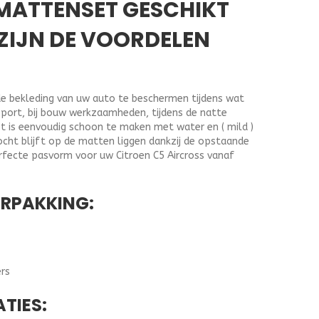
 MATTENSET GESCHIKT
ZIJN DE VOORDELEN
e bekleding van uw auto te beschermen tijdens wat
sport, bij bouw werkzaamheden, tijdens de natte
t is eenvoudig schoon te maken met water en ( mild )
cht blijft op de matten liggen dankzij de opstaande
fecte pasvorm voor uw Citroen C5 Aircross vanaf
ERPAKKING:
rs
ATIES: