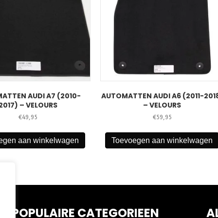
ATTEN AUDI A7 (2010-
AUTOMATTEN AUDI A6 (2011-201
2017) – VELOURS
– VELOURS
€
49,95
€
59,95
egen aan winkelwagen
Toevoegen aan winkelwagen
POPULAIRE CATEGORIEEN
A