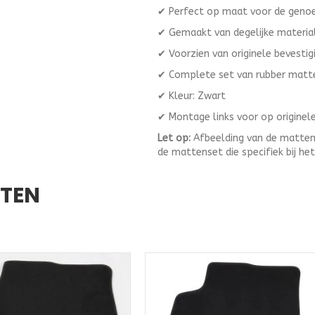
✔ Perfect op maat voor de gen
✔ Gemaakt van degelijke materia
✔ Voorzien van originele bevestig
✔ Complete set van rubber matt
✔ Kleur: Zwart
✔ Montage links voor op origine
Let op:
Afbeelding van de mattenset
de mattenset die specifiek bij he
CTEN