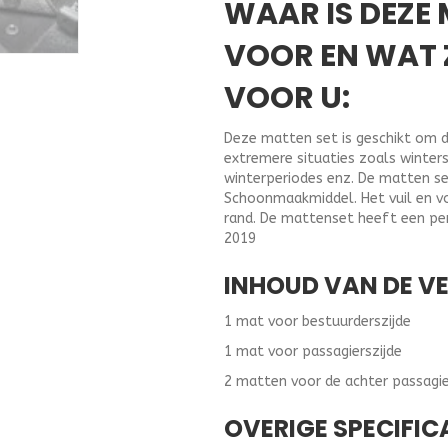
WAAR IS DEZE
VOOR EN WAT 
VOOR U:
Deze matten set is geschikt om d
extremere situaties zoals winter
winterperiodes enz. De matten se
Schoonmaakmiddel. Het vuil en vo
rand. De mattenset heeft een per
2019
INHOUD VAN DE V
1 mat voor bestuurderszijde
1 mat voor passagierszijde
2 matten voor de achter passagie
OVERIGE SPECIFIC