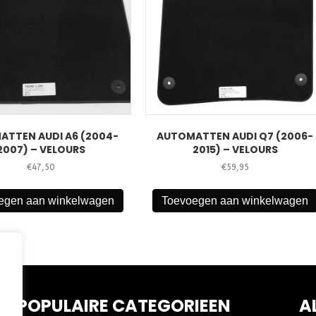
ATTEN AUDI A6 (2004-
AUTOMATTEN AUDI Q7 (2006-
2007) – VELOURS
2015) – VELOURS
€
47,50
€
59,95
egen aan winkelwagen
Toevoegen aan winkelwagen
POPULAIRE CATEGORIEEN
A