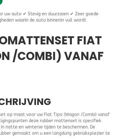
,95.
r uw auto ✔ Stevig en duurzaam ✔ Zeer goede
gheden waarin de auto binnenin vuil wordt
OMATTENSET FIAT
N /COMBI) VANAF
CHRIJVING
et op maat voor uw Fiat Tipo (Wagon /Combi) vanaf
tigingspunten deze rubber mattenset is specifiek
in natte en winterse tijden te beschermen. De
rubber gemaakt om u een langdurig gebruiksplezier te