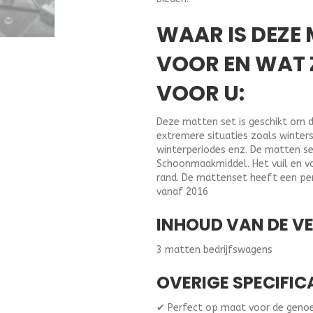
WAAR IS DEZE
VOOR EN WAT 
VOOR U:
Deze matten set is geschikt om d
extremere situaties zoals winter
winterperiodes enz. De matten se
Schoonmaakmiddel. Het vuil en vo
rand. De mattenset heeft een pe
vanaf 2016
INHOUD VAN DE V
3 matten bedrijfswagens
OVERIGE SPECIFIC
✔ Perfect op maat voor de gen