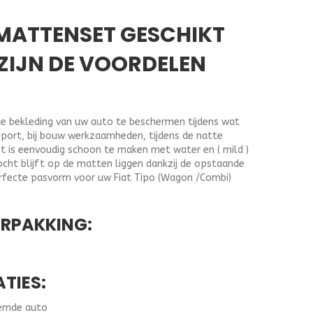
 MATTENSET GESCHIKT
ZIJN DE VOORDELEN
e bekleding van uw auto te beschermen tijdens wat
sport, bij bouw werkzaamheden, tijdens de natte
t is eenvoudig schoon te maken met water en ( mild )
cht blijft op de matten liggen dankzij de opstaande
rfecte pasvorm voor uw Fiat Tipo (Wagon /Combi)
ERPAKKING:
ATIES:
oemde auto