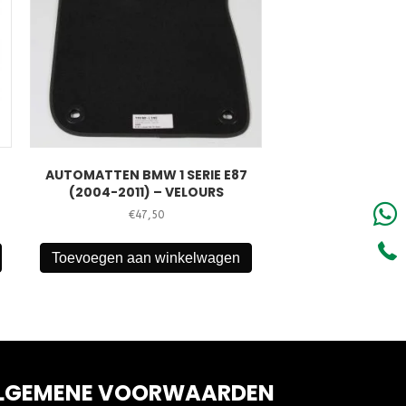
AUTOMATTEN BMW 1 SERIE E87
(2004-2011) – VELOURS
€
47,50
Toevoegen aan winkelwagen
LGEMENE VOORWAARDEN