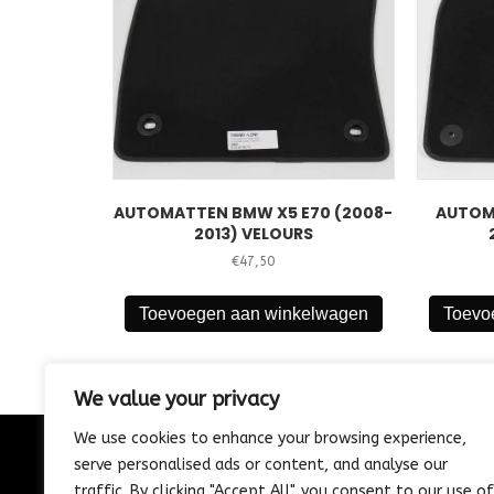
AUTOMATTEN BMW X5 E70 (2008-
AUTOM
2013) VELOURS
€
47,50
Toevoegen aan winkelwagen
Toevo
We value your privacy
We use cookies to enhance your browsing experience,
serve personalised ads or content, and analyse our
CONTACT
traffic. By clicking "Accept All", you consent to our use of