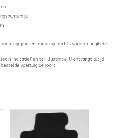
len
ingspunten: ja
en
le montagepunten, montage rechts voor op originele
 is indicatief en ter illustratie. U ontvangt altijd
t bestelde voertuig behoort.