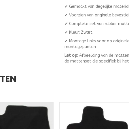
✔ Gemaakt van degelijke materia
✔ Voorzien van originele bevestig
✔ Complete set van rubber matt
✔ Kleur: Zwart
✔ Montage links voor op origine
montagepunten
Let op:
Afbeelding van de mattenset
de mattenset die specifiek bij he
CTEN