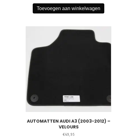
Toevoegen aan winkelwagen
AUTOMATTEN AUDI A3 (2003-2012) –
VELOURS
€
49,95