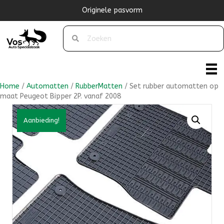
Originele pasvorm
Home
/
Automatten
/
RubberMatten
/ Set rubber automatten op
maat Peugeot Bipper 2P. vanaf 2008
Aanbieding!