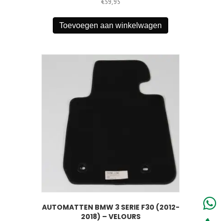
€
59,95
Toevoegen aan winkelwagen
AUTOMATTEN BMW 3 SERIE F30 (2012-
2018) – VELOURS