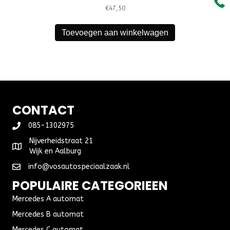
€
47,50
Toevoegen aan winkelwagen
CONTACT
085-1302975
Nijverheidstraat 21
Wijk en Aalburg
info@vosautospeciaalzaak.nl
POPULAIRE CATEGORIEEN
Mercedes A automat
Mercedes B automat
Mercedes C automat