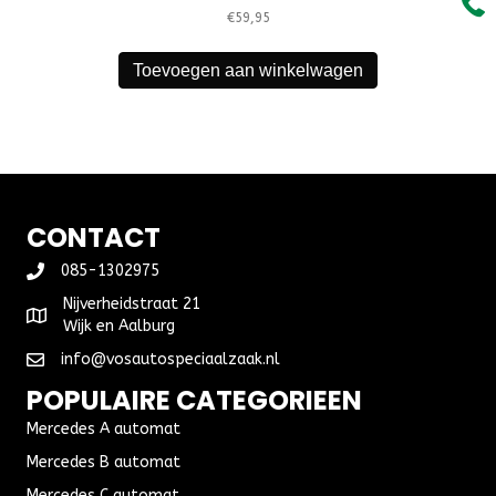
€
59,95
Toevoegen aan winkelwagen
CONTACT
085-1302975
Nijverheidstraat 21
Wijk en Aalburg
info@vosautospeciaalzaak.nl
POPULAIRE CATEGORIEEN
Mercedes A automat
Mercedes B automat
Mercedes C automat