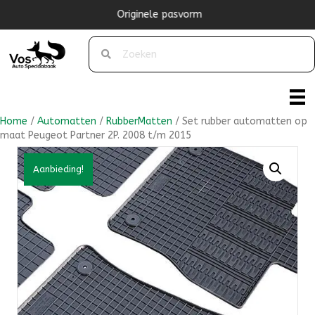
Originele pasvorm
Home
/
Automatten
/
RubberMatten
/ Set rubber automatten op
maat Peugeot Partner 2P. 2008 t/m 2015
Aanbieding!