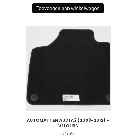
Toevoegen aan winkelwagen
AUTOMATTEN AUDI A3 (2003-2012) –
VELOURS
€
49,95