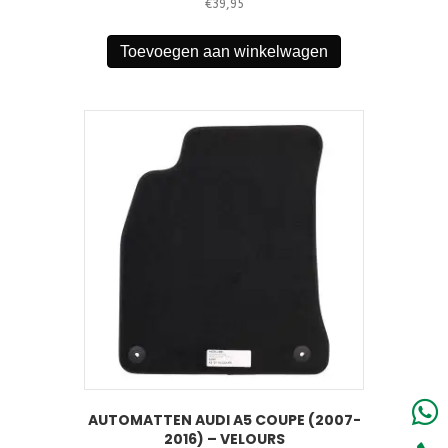
€
39,95
Toevoegen aan winkelwagen
AUTOMATTEN AUDI A5 COUPE (2007-
2016) – VELOURS