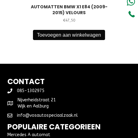
AUTOMATTEN BMW X1 E84 (2009-
2015) VELOURS
€
47,50
Toevoegen aan winkelwagen
CONTACT
085-1302975
Nijverheidstraat 21
Wijk en Aalburg
info@vosautospeciaalzaak.nl
POPULAIRE CATEGORIEEN
Mercedes A automat