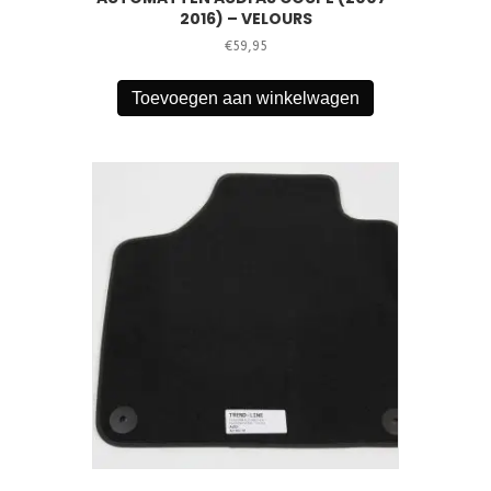
2016) – VELOURS
€
59,95
Toevoegen aan winkelwagen