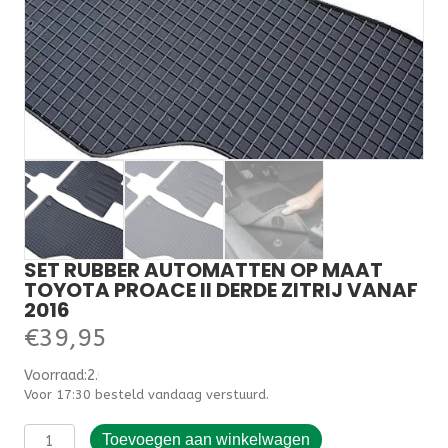
SET RUBBER AUTOMATTEN OP MAAT
TOYOTA PROACE II DERDE ZITRIJ VANAF
2016
€
39,95
Voorraad:2.000000
Voor 17:30 besteld vandaag verstuurd.
Set
Toevoegen aan winkelwagen