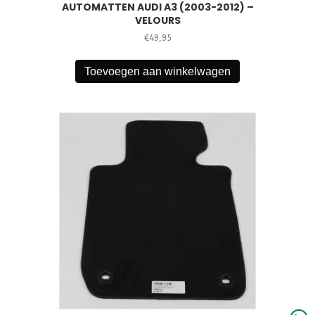
AUTOMATTEN AUDI A3 (2003-2012) –
VELOURS
€
49,95
Toevoegen aan winkelwagen