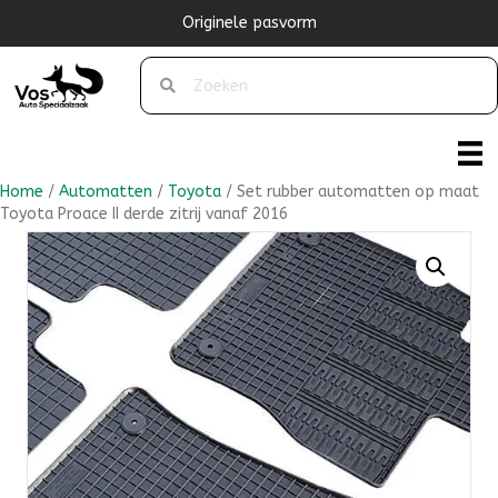
Originele pasvorm
Home
/
Automatten
/
Toyota
/ Set rubber automatten op maat
Toyota Proace II derde zitrij vanaf 2016