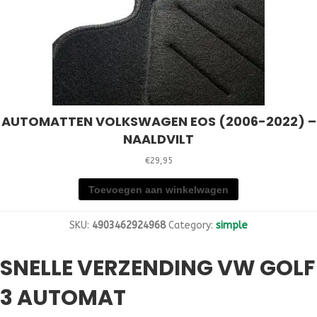
AUTOMATTEN VOLKSWAGEN EOS (2006-2022) –
NAALDVILT
€
29,95
Toevoegen aan winkelwagen
SKU:
4903462924968
Category:
simple
SNELLE VERZENDING VW GOLF
3 AUTOMAT