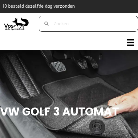
Originele pasvorm
VW GOLF 3 AUTOMAT