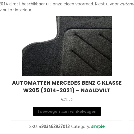
4 direct beschikbaar uit onze eigen voorraad. Kiest u voor
automa
 auto-interieur.
AUTOMATTEN MERCEDES BENZ C KLASSE
W205 (2014-2021) – NAALDVILT
€
29,95
Toevoegen aan winkelwagen
SKU:
4903462927013
Category:
simple