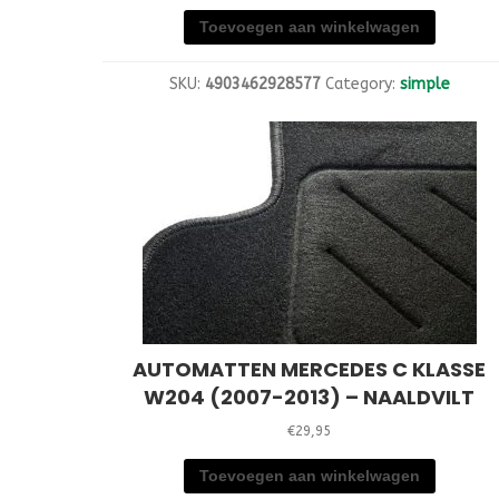
Toevoegen aan winkelwagen
SKU:
4903462928577
Category:
simple
AUTOMATTEN MERCEDES C KLASSE
W204 (2007-2013) – NAALDVILT
€
29,95
Toevoegen aan winkelwagen