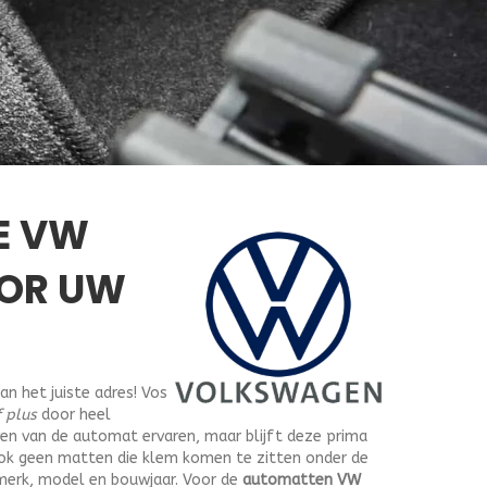
E VW
OOR UW
an het juiste adres! Vos
 plus
door heel
ven van de automat ervaren, maar blijft deze prima
 ook geen matten die klem komen te zitten onder de
erk, model en bouwjaar. Voor de
automatten VW