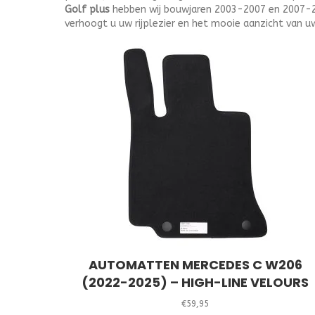
Golf plus
hebben wij bouwjaren 2003-2007 en 2007-201
verhoogt u uw rijplezier en het mooie aanzicht van uw
AUTOMATTEN MERCEDES C W206
(2022-2025) – HIGH-LINE VELOURS
€
59,95