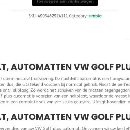
Toevoegen aan winkelwagen
SKU:
4903462924111
Category:
simple
T, AUTOMATTEN VW GOLF PLU
t
aan in naaldvilt uitvoering. De naaldvilt automat is een hoogwaar
en dus, die uitstekend voldoen bij normaal gebruik. Naast de perf
ge anti-sliplaag. Zo wordt het schuiven van de matten tegengegaa
lf plus automat is voorzien van een hakplaat, waardoor de meest 
in een complete set van vier stuks geleverd. U krijgt bovendien o
, AUTOMATTEN VW GOLF PLUS
verzending van uw VW Golf plus automat. Ontvangen wij uw bestelli