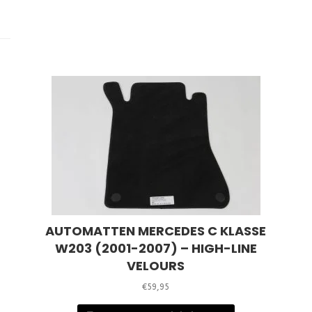
AUTOMATTEN MERCEDES C KLASSE
W203 (2001-2007) – HIGH-LINE
VELOURS
€
59,95