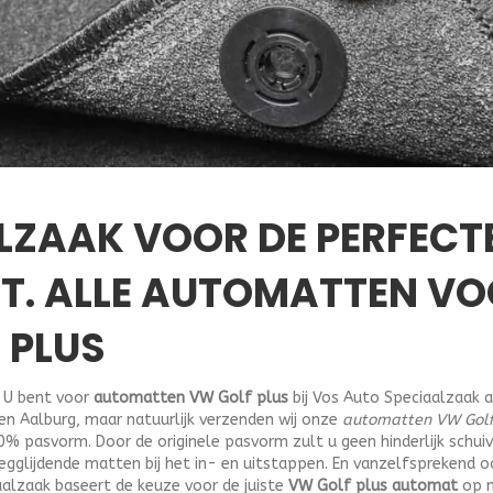
LZAAK VOOR DE PERFECT
T. ALLE AUTOMATTEN V
 PLUS
 U bent voor
automatten VW Golf plus
bij Vos Auto Speciaalzaak a
 en Aalburg, maar natuurlijk verzenden wij onze
automatten VW Golf
% pasvorm. Door de originele pasvorm zult u geen hinderlijk schui
wegglijdende matten bij het in- en uitstappen. En vanzelfsprekend
aalzaak baseert de keuze voor de juiste
VW Golf plus automat
op m