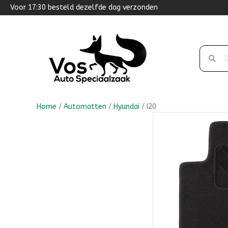
Voor 17:30 besteld dezelfde dag verzonden
Home
/
Automatten
/
Hyundai
/ I20