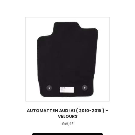
AUTOMATTEN AUDI A1 ( 2010-2018 ) –
VELOURS
€
49,95