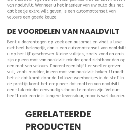
van naaldvilt. Wanneer u het interieur van uw auto dus net
dat beetje extra wilt geven, is een automattenset van
velours een goede keuze.
DE VOORDELEN VAN NAALDVILT
Bent u daarentegen op zoek een automat en vindt u luxe
niet heel belangrijk, dan is een automattenset van naaldvilt
u op het lijf geschreven. Kleine vuiltjes, zoals zand en gruis,
zijn op een mat van naaldvilt minder goed zichtbaar dan op
een mat van velours. Daarentegen blijft er sneller grover
vuil, zoals modder, in een mat van naaldvilt haken. U raadt
het al: dat komt door de talloze weerhaakjes in de stof. In
de praktijk komt het erop neer dat matten van naaldvilt
een stuk minder eenvoudig schoon te maken zijn. Velours
heeft ook een iets langere levensduur, maar is wel duurder.
GERELATEERDE
PRODUCTEN