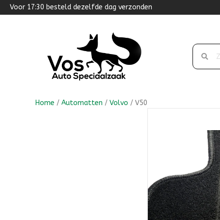
Voor 17:30 besteld dezelfde dag verzonden
Home
/
Automatten
/
Volvo
/ V50