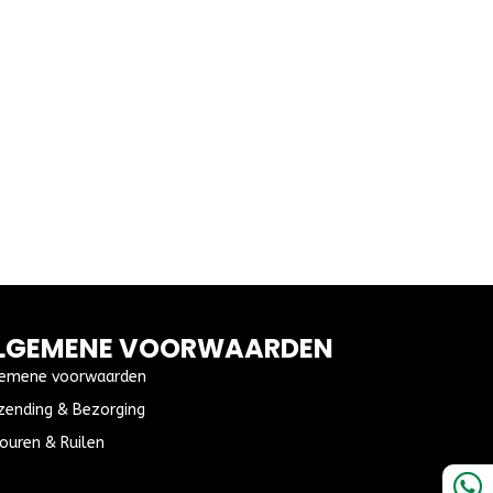
LGEMENE VOORWAARDEN
emene voorwaarden
zending & Bezorging
ouren & Ruilen