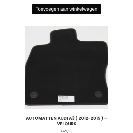
Toevoegen aan winkelwagen
AUTOMATTEN AUDI A3 ( 2012-2015 ) –
VELOURS
€
49,95