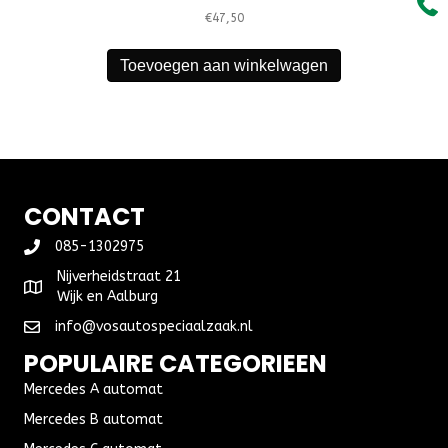
€
47,50
Toevoegen aan winkelwagen
CONTACT
085-1302975
Nijverheidstraat 21
Wijk en Aalburg
info@vosautospeciaalzaak.nl
POPULAIRE CATEGORIEEN
Mercedes A automat
Mercedes B automat