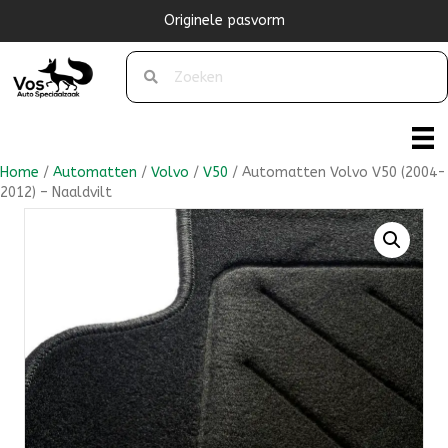
Originele pasvorm
Home
/
Automatten
/
Volvo
/
V50
/ Automatten Volvo V50 (2004-
2012) – Naaldvilt