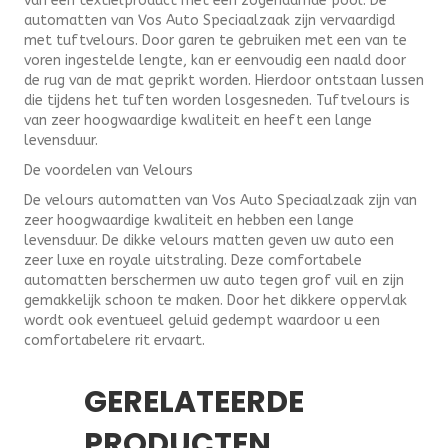
van een textielproduct met een zogenaamde pool. De
automatten van Vos Auto Speciaalzaak zijn vervaardigd
met tuftvelours. Door garen te gebruiken met een van te
voren ingestelde lengte, kan er eenvoudig een naald door
de rug van de mat geprikt worden. Hierdoor ontstaan lussen
die tijdens het tuften worden losgesneden. Tuftvelours is
van zeer hoogwaardige kwaliteit en heeft een lange
levensduur.
De voordelen van Velours
De velours automatten van Vos Auto Speciaalzaak zijn van
zeer hoogwaardige kwaliteit en hebben een lange
levensduur. De dikke velours matten geven uw auto een
zeer luxe en royale uitstraling. Deze comfortabele
automatten berschermen uw auto tegen grof vuil en zijn
gemakkelijk schoon te maken. Door het dikkere oppervlak
wordt ook eventueel geluid gedempt waardoor u een
comfortabelere rit ervaart.
GERELATEERDE
PRODUCTEN