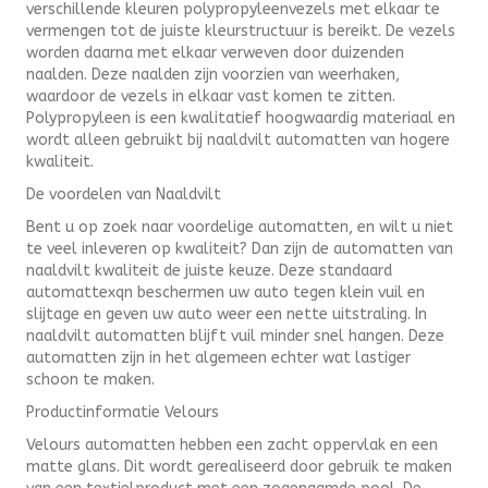
verschillende kleuren polypropyleenvezels met elkaar te
vermengen tot de juiste kleurstructuur is bereikt. De vezels
worden daarna met elkaar verweven door duizenden
naalden. Deze naalden zijn voorzien van weerhaken,
waardoor de vezels in elkaar vast komen te zitten.
Polypropyleen is een kwalitatief hoogwaardig materiaal en
wordt alleen gebruikt bij naaldvilt automatten van hogere
kwaliteit.
De voordelen van Naaldvilt
Bent u op zoek naar voordelige automatten, en wilt u niet
te veel inleveren op kwaliteit? Dan zijn de automatten van
naaldvilt kwaliteit de juiste keuze. Deze standaard
automattexqn beschermen uw auto tegen klein vuil en
slijtage en geven uw auto weer een nette uitstraling. In
naaldvilt automatten blijft vuil minder snel hangen. Deze
automatten zijn in het algemeen echter wat lastiger
schoon te maken.
Productinformatie Velours
Velours automatten hebben een zacht oppervlak en een
matte glans. Dit wordt gerealiseerd door gebruik te maken