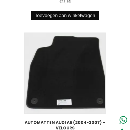
€
49,95
Toevoegen aan winkelwagen
AUTOMATTEN AUDI A6 (2004-2007) –
VELOURS