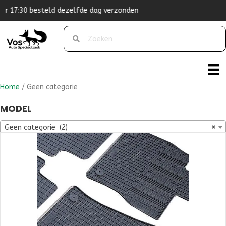
nden
Originele pasvorm
Home
/ Geen categorie
MODEL
Geen categorie (2)
×