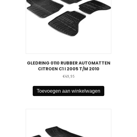
GLEDRING 0110 RUBBER AUTOMATTEN
CITROEN C1 I 2005 T/M 2010
€
49,95
Toevoegen aan winkelwagen