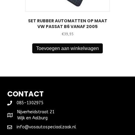
SET RUBBER AUTOMATTEN OP MAAT
VW PASSAT B6 VANAF 2005
€
39,95
Toevoegen aan winkelwagen
CONTACT
085-1302975
Nijverheidstraat 21
Wijk en Aalburg
info@vosautospeciaalzaak.nl