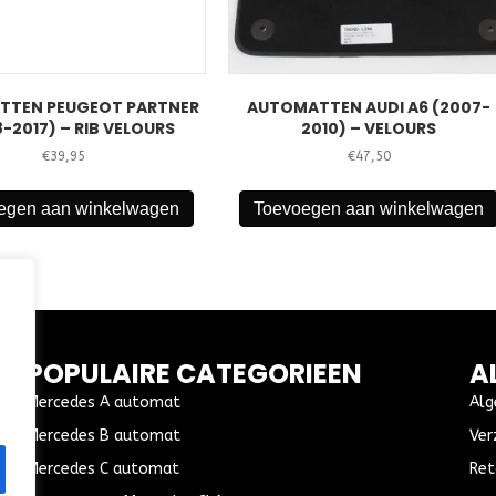
TTEN PEUGEOT PARTNER
AUTOMATTEN AUDI A6 (2007-
-2017) – RIB VELOURS
2010) – VELOURS
€
39,95
€
47,50
egen aan winkelwagen
Toevoegen aan winkelwagen
POPULAIRE CATEGORIEEN
A
Mercedes A automat
Alg
Mercedes B automat
Ver
Mercedes C automat
Ret