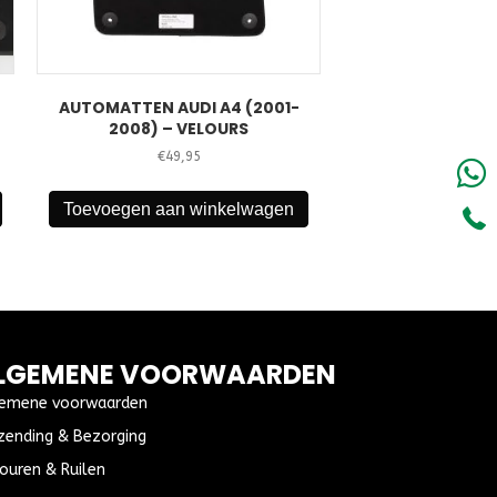
AUTOMATTEN AUDI A4 (2001-
2008) – VELOURS
€
49,95
Toevoegen aan winkelwagen
LGEMENE VOORWAARDEN
emene voorwaarden
zending & Bezorging
ouren & Ruilen