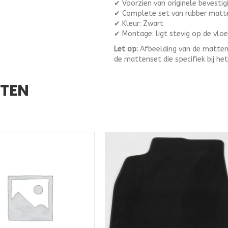
✔ Voorzien van originele bevesti
✔ Complete set van rubber matt
✔ Kleur: Zwart
✔ Montage: ligt stevig op de vloe
Let op:
Afbeelding van de mattenset
de mattenset die specifiek bij he
CTEN