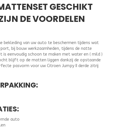
 MATTENSET GESCHIKT
ZIJN DE VOORDELEN
e bekleding van uw auto te beschermen tijdens wat
sport, bij bouw werkzaamheden, tijdens de natte
t is eenvoudig schoon te maken met water en ( mild )
cht blijft op de matten liggen dankzij de opstaande
fecte pasvorm voor uw Citroen Jumpy II derde zitrij
ERPAKKING:
ATIES:
oemde auto
len