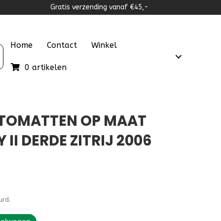
Gratis verzending vanaf €45,-
Home
Contact
Winkel
0 artikelen
UTOMATTEN OP MAAT
II DERDE ZITRIJ 2006
lijke
dige
urd.