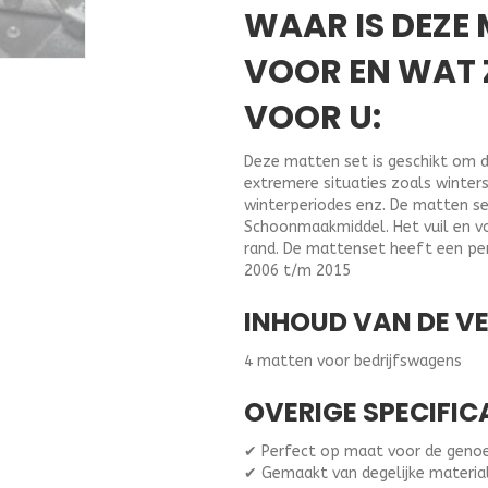
WAAR IS DEZE
VOOR EN WAT 
VOOR U:
Deze matten set is geschikt om d
extremere situaties zoals winter
winterperiodes enz. De matten se
Schoonmaakmiddel. Het vuil en vo
rand. De mattenset heeft een per
2006 t/m 2015
INHOUD VAN DE V
4 matten voor bedrijfswagens
OVERIGE SPECIFIC
✔ Perfect op maat voor de gen
✔ Gemaakt van degelijke materia