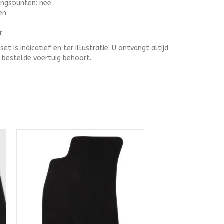
gingspunten: nee
en
r
 is indicatief en ter illustratie. U ontvangt altijd
t bestelde voertuig behoort.