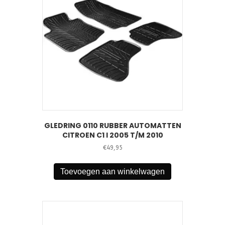
GLEDRING 0110 RUBBER AUTOMATTEN
CITROEN C1 I 2005 T/M 2010
€
49,95
Toevoegen aan winkelwagen