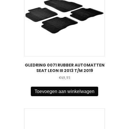
GLEDRING 0071 RUBBER AUTOMATTEN
SEAT LEON III 2013 T/M 2019
€
49,95
Toevoegen aan winkelwagen