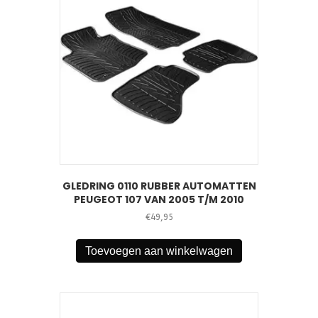
GLEDRING 0110 RUBBER AUTOMATTEN
PEUGEOT 107 VAN 2005 T/M 2010
€
49,95
Toevoegen aan winkelwagen