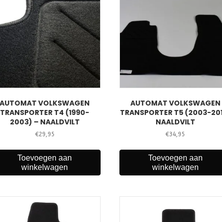
AUTOMAT VOLKSWAGEN
AUTOMAT VOLKSWAGEN
TRANSPORTER T4 (1990-
TRANSPORTER T5 (2003-20
2003) – NAALDVILT
NAALDVILT
€
29,95
€
34,95
Toevoegen aan
Toevoegen aan
winkelwagen
winkelwagen