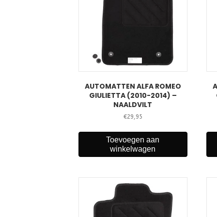
AUTOMATTEN ALFA ROMEO
GIULIETTA (2010-2014) –
NAALDVILT
€
29,95
Toevoegen aan
winkelwagen