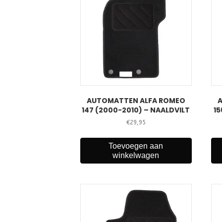
AUTOMATTEN ALFA ROMEO
147 (2000-2010) – NAALDVILT
15
€
29,95
Toevoegen aan
winkelwagen