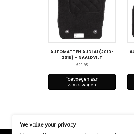
AUTOMATTEN AUDI A1 (2010-
A
2018) – NAALDVILT
€
29,95
Toevoegen aan
winkelwagen
We value your privacy