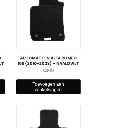
O
AUTOMATTEN ALFA ROMEO
LT
159 (2010-2023) – NAALDVILT
€
29,95
Toevoegen aan
winkelwagen