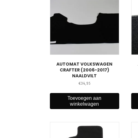
AUTOMAT VOLKSWAGEN
CRAFTER (2006-2017)
NAALDVILT
€
34,95
Toevoegen aan
winkelwagen