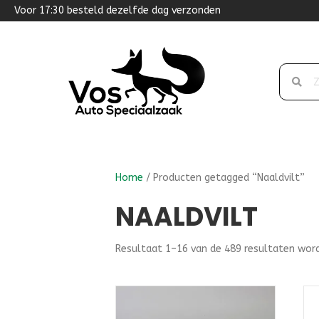
Voor 17:30 besteld dezelfde dag verzonden
Home
/ Producten getagged “Naaldvilt”
NAALDVILT
Resultaat 1–16 van de 489 resultaten wor