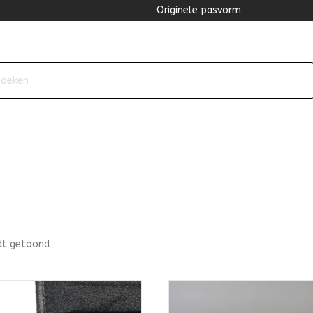
Originele pasvorm
dt getoond