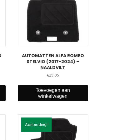
O
AUTOMATTEN ALFA ROMEO
STELVIO (2017-2024) –
NAALDVILT
€
29,95
Toevoegen aan
winkelwagen
Aanbieding!