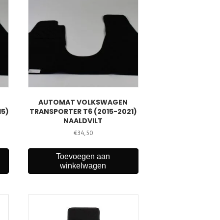
AUTOMAT VOLKSWAGEN
15)
TRANSPORTER T6 (2015-2021)
NAALDVILT
€
34,50
Toevoegen aan
winkelwagen