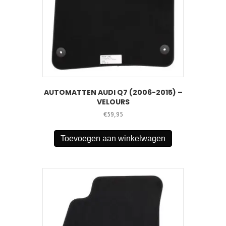
AUTOMATTEN AUDI Q7 (2006-2015) –
VELOURS
€
59,95
Toevoegen aan winkelwagen