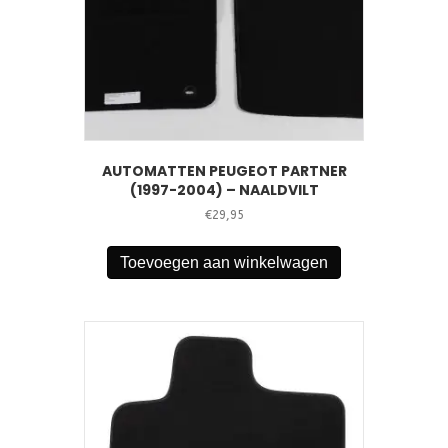
AUTOMATTEN PEUGEOT PARTNER
(1997-2004) – NAALDVILT
€
29,95
Toevoegen aan winkelwagen