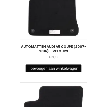
AUTOMATTEN AUDI A5 COUPE (2007-
2016) – VELOURS
€
59,95
Toevoegen aan winkelwagen