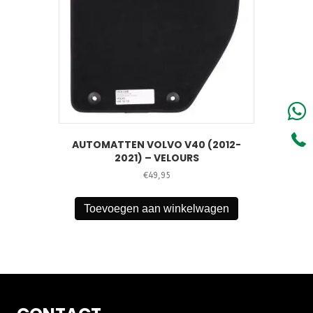
AUTOMATTEN VOLVO V40 (2012-
2021) – VELOURS
€
49,95
Toevoegen aan winkelwagen