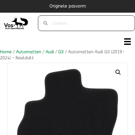
Originele pasvorm
Home
/
Automatten
/
Audi
/
Q3
/ Automatten Audi Q3 (2019-
2024) – Naaldvilt