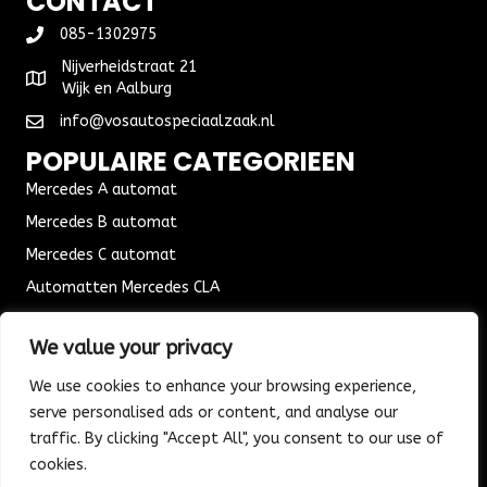
CONTACT
085-1302975
Nijverheidstraat 21
Wijk en Aalburg
info@vosautospeciaalzaak.nl
POPULAIRE CATEGORIEEN
Mercedes A automat
Mercedes B automat
Mercedes C automat
Automatten Mercedes CLA
Automat Seat Leon
We value your privacy
ALGEMENE VOORWAARDEN
We use cookies to enhance your browsing experience,
Algemene voorwaarden
serve personalised ads or content, and analyse our
Verzending & Bezorging
traffic. By clicking "Accept All", you consent to our use of
Retouren & Ruilen
cookies.