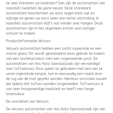
te veel inleveren op kwaliteit? Dan zijn de automatten van
naaldvilt kwaliteit de juiste keuze. Deze standaard
automatten beschermen uw auto tegen klein vuil en
slijtage en geven uw auto weer een nette uitstraling. In
naaldvilt automatten blijft vuil minder snel hangen. Deze
automatten zijn in het algemeen echter wat lastiger
schoon te maken.
Productinformatie Velours
Velours automatten hebben een zacht oppervlak en een
matte glans. Dit wordt gerealiseerd door gebruik te maken
van een textielproduct met een zogenaamde pool. De
automatten van Vos Auto Speciaalzaak zijn vervaardigd
met tuftvelours. Door garen te gebruiken met een van te
voren ingestelde lengte, kan er eenvoudig een naald door
de rug van de mat geprikt worden. Hierdoor ontstaan lussen
die tijdens het tuften worden losgesneden. Tuftvelours is
van zeer hoogwaardige kwaliteit en heeft een lange
levensduur.
De voordelen van Velours
De velours automatten van Vos Auto Speciaalzaak zijn van