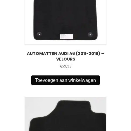
AUTOMATTEN AUDI A6 (2011-2018) –
VELOURS
€
59,95
Toevoegen aan winkelwagen