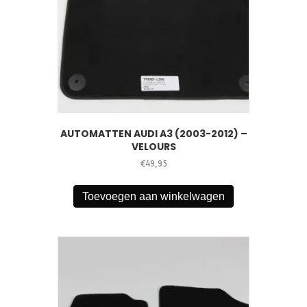
AUTOMATTEN AUDI A3 (2003-2012) –
VELOURS
€
49,95
Toevoegen aan winkelwagen