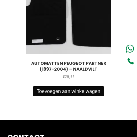
AUTOMATTEN PEUGEOT PARTNER
(1997-2004) – NAALDVILT
€
29,95
Toevoegen aan winkelwagen