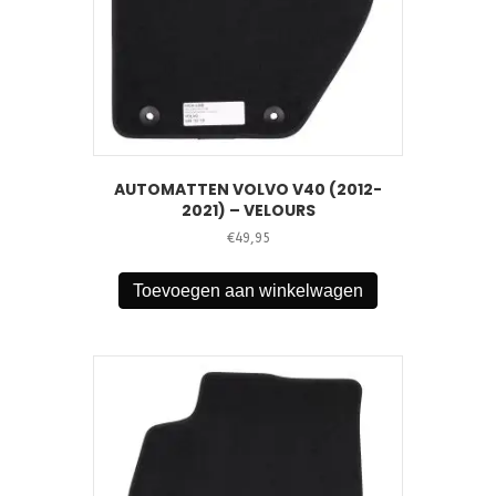
AUTOMATTEN VOLVO V40 (2012-
2021) – VELOURS
€
49,95
Toevoegen aan winkelwagen