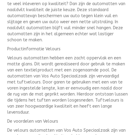
te veel inleveren op kwaliteit? Dan zijn de automatten van
naaldvilt kwaliteit de juiste keuze. Deze standaard
automattexqn beschermen uw auto tegen klein vuil en
slijtage en geven uw auto weer een nette uitstraling. In
naaldvilt automatten blijft vuil minder snel hangen. Deze
automatten zijn in het algemeen echter wat lastiger
schoon te maken.
Productinformatie Velours
Velours automatten hebben een zacht oppervlak en een
matte glans. Dit wordt gerealiseerd door gebruik te maken
van een textielproduct met een zogenaamde pool. De
automatten van Vos Auto Speciaalzaak zijn vervaardigd
met tuftvelours. Door garen te gebruiken met een van te
voren ingestelde lengte, kan er eenvoudig een naald door
de rug van de mat geprikt worden. Hierdoor ontstaan lussen
die tijdens het tuften worden losgesneden. Tuftvelours is
van zeer hoogwaardige kwaliteit en heeft een lange
levensduur.
De voordelen van Velours
De velours automatten van Vos Auto Speciaalzaak zijn van