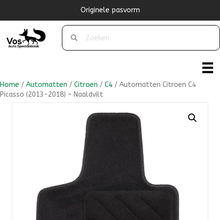
Originele pasvorm
Home
/
Automatten
/
Citroen
/
C4
/ Automatten Citroen C4
Picasso (2013-2018) – Naaldvilt