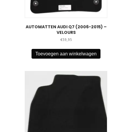
AUTOMATTEN AUDI Q7 (2006-2015) –
VELOURS
€
59,95
Toevoegen aan winkelwagen