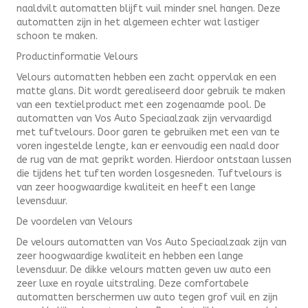
naaldvilt automatten blijft vuil minder snel hangen. Deze
automatten zijn in het algemeen echter wat lastiger
schoon te maken.
Productinformatie Velours
Velours automatten hebben een zacht oppervlak en een
matte glans. Dit wordt gerealiseerd door gebruik te maken
van een textielproduct met een zogenaamde pool. De
automatten van Vos Auto Speciaalzaak zijn vervaardigd
met tuftvelours. Door garen te gebruiken met een van te
voren ingestelde lengte, kan er eenvoudig een naald door
de rug van de mat geprikt worden. Hierdoor ontstaan lussen
die tijdens het tuften worden losgesneden. Tuftvelours is
van zeer hoogwaardige kwaliteit en heeft een lange
levensduur.
De voordelen van Velours
De velours automatten van Vos Auto Speciaalzaak zijn van
zeer hoogwaardige kwaliteit en hebben een lange
levensduur. De dikke velours matten geven uw auto een
zeer luxe en royale uitstraling. Deze comfortabele
automatten berschermen uw auto tegen grof vuil en zijn