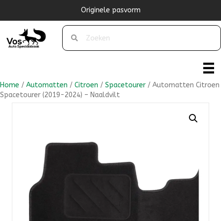
Originele pasvorm
Home
/
Automatten
/
Citroen
/
Spacetourer
/ Automatten Citroen
Spacetourer (2019-2024) – Naaldvilt