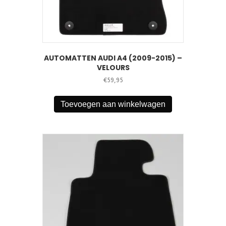
AUTOMATTEN AUDI A4 (2009-2015) –
VELOURS
€
59,95
Toevoegen aan winkelwagen