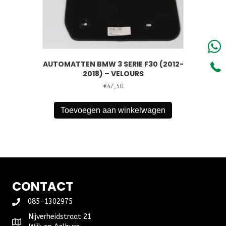
AUTOMATTEN BMW 3 SERIE F30 (2012-
2018) – VELOURS
€
47,50
Toevoegen aan winkelwagen
CONTACT
085-1302975
Nijverheidstraat 21