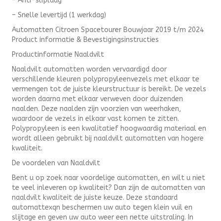
– Anti-sliplaag
– Snelle levertijd (1 werkdag)
Automatten Citroen Spacetourer Bouwjaar 2019 t/m 2024
Product informatie & Bevestigingsinstructies
Productinformatie Naaldvilt
Naaldvilt automatten worden vervaardigd door
verschillende kleuren polypropyleenvezels met elkaar te
vermengen tot de juiste kleurstructuur is bereikt. De vezels
worden daarna met elkaar verweven door duizenden
naalden. Deze naalden zijn voorzien van weerhaken,
waardoor de vezels in elkaar vast komen te zitten.
Polypropyleen is een kwalitatief hoogwaardig materiaal en
wordt alleen gebruikt bij naaldvilt automatten van hogere
kwaliteit.
De voordelen van Naaldvilt
Bent u op zoek naar voordelige automatten, en wilt u niet
te veel inleveren op kwaliteit? Dan zijn de automatten van
naaldvilt kwaliteit de juiste keuze. Deze standaard
automattexqn beschermen uw auto tegen klein vuil en
slijtage en geven uw auto weer een nette uitstraling. In