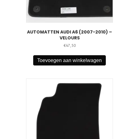
AUTOMATTEN AUDI A6 (2007-2010) –
VELOURS
€
47,50
Toevoegen aan winkelwagen