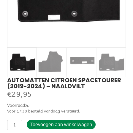
AUTOMATTEN CITROEN SPACETOURER
(2019-2024) – NAALDVILT
€
29,95
Voorraad:4.000000
Voor 17:30 besteld vandaag verstuurd.
Automatten
Toevoegen aan winkelwagen
Citroen