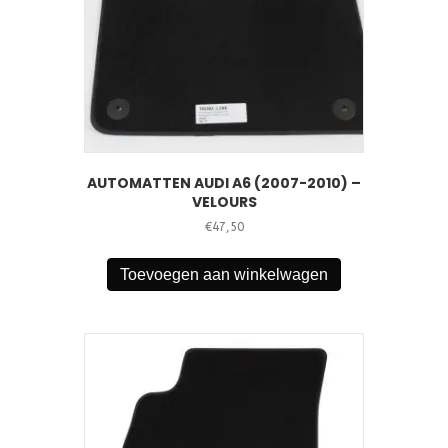
AUTOMATTEN AUDI A6 (2007-2010) –
VELOURS
€
47,50
Toevoegen aan winkelwagen