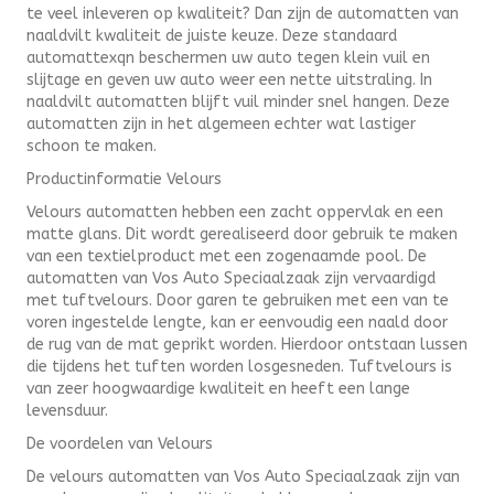
te veel inleveren op kwaliteit? Dan zijn de automatten van
naaldvilt kwaliteit de juiste keuze. Deze standaard
automattexqn beschermen uw auto tegen klein vuil en
slijtage en geven uw auto weer een nette uitstraling. In
naaldvilt automatten blijft vuil minder snel hangen. Deze
automatten zijn in het algemeen echter wat lastiger
schoon te maken.
Productinformatie Velours
Velours automatten hebben een zacht oppervlak en een
matte glans. Dit wordt gerealiseerd door gebruik te maken
van een textielproduct met een zogenaamde pool. De
automatten van Vos Auto Speciaalzaak zijn vervaardigd
met tuftvelours. Door garen te gebruiken met een van te
voren ingestelde lengte, kan er eenvoudig een naald door
de rug van de mat geprikt worden. Hierdoor ontstaan lussen
die tijdens het tuften worden losgesneden. Tuftvelours is
van zeer hoogwaardige kwaliteit en heeft een lange
levensduur.
De voordelen van Velours
De velours automatten van Vos Auto Speciaalzaak zijn van