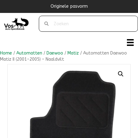
Originele pasvorm
Home
/
Automatten
/
Daewoo
/
Matiz
/ Automatten Daewoo
Matiz II (2001-2005) – Naaldvilt