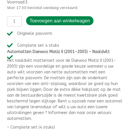
Voorraad:3.000000
Voor 17:30 besteld vandaag verstuurd.
Automatten
Toevoegen aan winkelwagen
Daewoo
Matiz
Originele pasvorm
II
(2001-
Complete set 4 stuks
2005)
Automatten Daewoo Matiz II (2001-2005) – Naaldvilt
-
Naaldvilt
Het naaldvilt mattenset voor de Daewoo Matiz II (2001-
aantal
2005) zijn een voordelige en goede keuze wanneer u uw
auto wilt voorzien van nette automatten met een
perfecte pasvorm. De matten zijn aan de onderkant
voorzien van een anti-sliplaag, waardoor ze goed op hun
plek blijven liggen. Door de extra dikke hakplaat op de mat
aan de bestuurderszijde is de meest kwetsbare plek goed
beschermd tegen slijtage. Bent u opzoek naar een automat
van langere levensduur of wilt u uw auto een luxere
uitstralingen geven ? Informeer dan naar onze velours
automatten.
– Complete set (4 stuks)