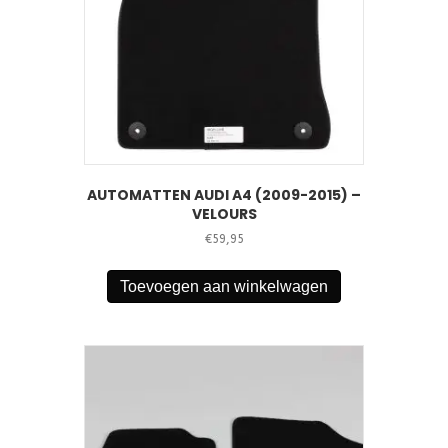
AUTOMATTEN AUDI A4 (2009-2015) –
VELOURS
€
59,95
Toevoegen aan winkelwagen