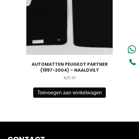
AUTOMATTEN PEUGEOT PARTNER
(1997-2004) – NAALDVILT
€
29,95
Toevoegen aan winkelwagen