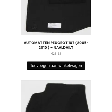
AUTOMATTEN PEUGEOT 107 (2005-
2010 ) – NAALDVILT
€
29,95
Toevoegen aan winkelwagen