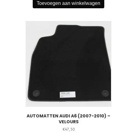
Toevoegen aan winkelwagen
AUTOMATTEN AUDI A6 (2007-2010) –
VELOURS
€
47,50