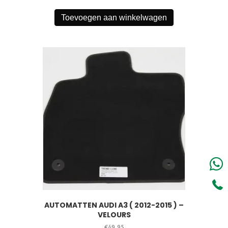
Toevoegen aan winkelwagen
AUTOMATTEN AUDI A3 ( 2012-2015 ) –
VELOURS
€
49,95