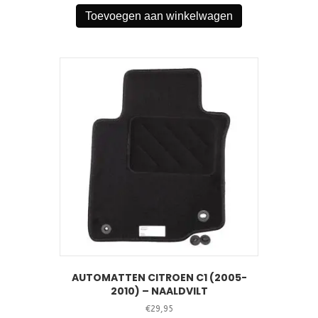
Toevoegen aan winkelwagen
AUTOMATTEN CITROEN C1 (2005-
2010) – NAALDVILT
€
29,95