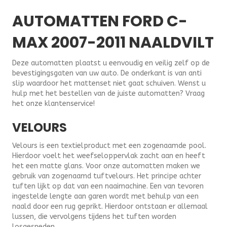
AUTOMATTEN FORD C-
MAX 2007-2011 NAALDVILT
Deze automatten plaatst u eenvoudig en veilig zelf op de
bevestigingsgaten van uw auto. De onderkant is van anti
slip waardoor het mattenset niet gaat schuiven. Wenst u
hulp met het bestellen van de juiste automatten? Vraag
het onze klantenservice!
VELOURS
Velours is een textielproduct met een zogenaamde pool.
Hierdoor voelt het weefseloppervlak zacht aan en heeft
het een matte glans. Voor onze automatten maken we
gebruik van zogenaamd tuftvelours. Het principe achter
tuften lijkt op dat van een naaimachine. Een van tevoren
ingestelde lengte aan garen wordt met behulp van een
naald door een rug geprikt. Hierdoor ontstaan er allemaal
lussen, die vervolgens tijdens het tuften worden
losgesneden.