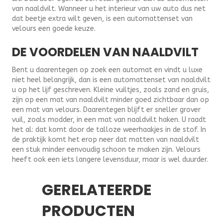
van naaldvilt. Wanneer u het interieur van uw auto dus net
dat beetje extra wilt geven, is een automattenset van
velours een goede keuze.
DE VOORDELEN VAN NAALDVILT
Bent u daarentegen op zoek een automat en vindt u luxe
niet heel belangrijk, dan is een automattenset van naaldvilt
u op het lijf geschreven. Kleine vuiltjes, zoals zand en gruis,
zijn op een mat van naaldvilt minder goed zichtbaar dan op
een mat van velours. Daarentegen blijft er sneller grover
vuil, zoals modder, in een mat van naaldvilt haken. U raadt
het al: dat komt door de talloze weerhaakjes in de stof. In
de praktijk komt het erop neer dat matten van naaldvilt
een stuk minder eenvoudig schoon te maken zijn. Velours
heeft ook een iets langere levensduur, maar is wel duurder.
GERELATEERDE
PRODUCTEN