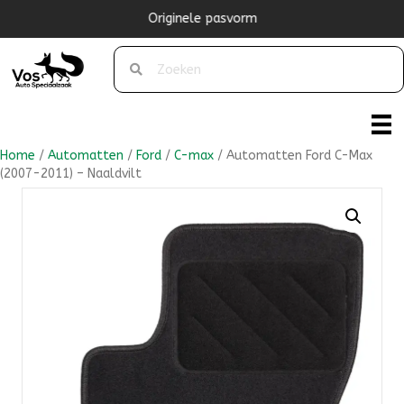
Originele pasvorm
Home
/
Automatten
/
Ford
/
C-max
/ Automatten Ford C-Max
(2007-2011) – Naaldvilt