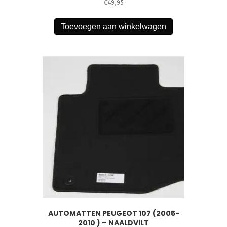
€
49,95
Toevoegen aan winkelwagen
AUTOMATTEN PEUGEOT 107 (2005-
2010 ) – NAALDVILT