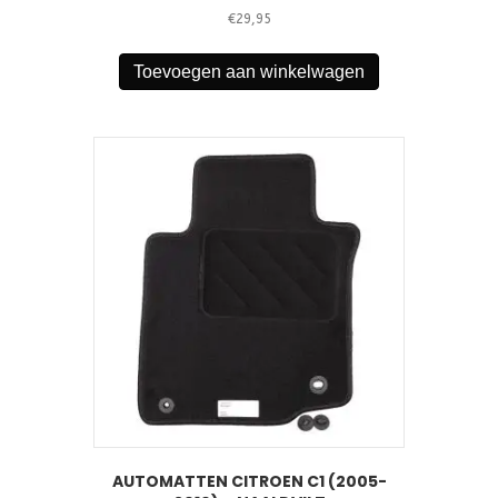
€
29,95
Toevoegen aan winkelwagen
AUTOMATTEN CITROEN C1 (2005-