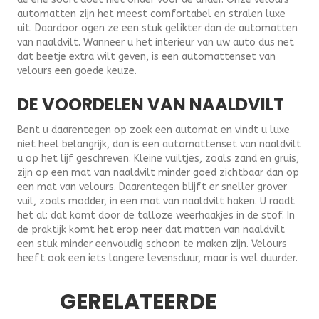
automatten zijn het meest comfortabel en stralen luxe
uit. Daardoor ogen ze een stuk gelikter dan de automatten
van naaldvilt. Wanneer u het interieur van uw auto dus net
dat beetje extra wilt geven, is een automattenset van
velours een goede keuze.
DE VOORDELEN VAN NAALDVILT
Bent u daarentegen op zoek een automat en vindt u luxe
niet heel belangrijk, dan is een automattenset van naaldvilt
u op het lijf geschreven. Kleine vuiltjes, zoals zand en gruis,
zijn op een mat van naaldvilt minder goed zichtbaar dan op
een mat van velours. Daarentegen blijft er sneller grover
vuil, zoals modder, in een mat van naaldvilt haken. U raadt
het al: dat komt door de talloze weerhaakjes in de stof. In
de praktijk komt het erop neer dat matten van naaldvilt
een stuk minder eenvoudig schoon te maken zijn. Velours
heeft ook een iets langere levensduur, maar is wel duurder.
GERELATEERDE