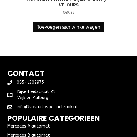
VELOURS
€
49,95
Toevoegen aan winkelwagen
CONTACT
085-1302975
Nijverheidstraat 21
Wijk en Aalburg
info@vosautospeciaalzaak.nl
POPULAIRE CATEGORIEEN
Mercedes A automat
Mercedes B automat