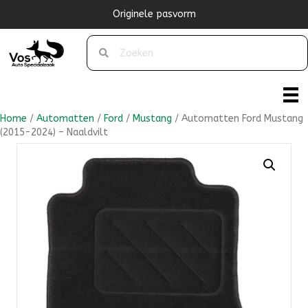
Originele pasvorm
Home
/
Automatten
/
Ford
/
Mustang
/ Automatten Ford Mustang
(2015-2024) – Naaldvilt