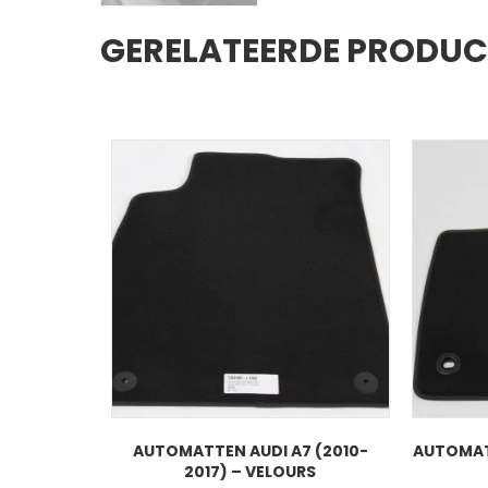
GERELATEERDE PRODU
AUTOMATTEN AUDI A7 (2010-
AUTOMAT
2017) – VELOURS