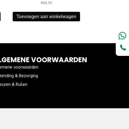
€
49,95
Toevoegen aan winkelwagen
LGEMENE VOORWAARDEN
emene voorwaarden
zending & Bezorging
ouren & Ruilen