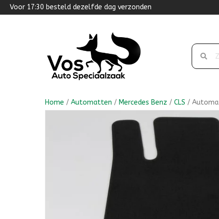
Voor 17:30 besteld dezelfde dag verzonden
Home
/
Automatten
/
Mercedes Benz
/
CLS
/ Automat