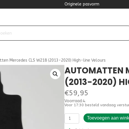
Originele pasvorm
ten Mercedes CLS W218 (2013-2020) High-line Velours
AUTOMATTEN M
(2013-2020) H
€
59,95
Voorraad:4.000000
Voor 17:30 besteld vandaag verstu
Automatten
Toevoegen aan win
Mercedes
CLS