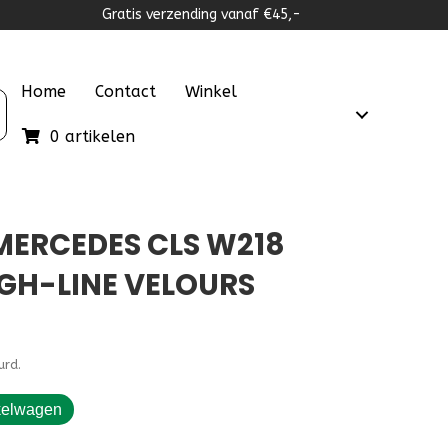
Gratis verzending vanaf €45,-
Home
Contact
Winkel
0 artikelen
ERCEDES CLS W218
IGH-LINE VELOURS
urd.
kelwagen