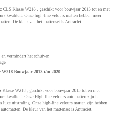
z CLS Klasse W218 , geschikt voor bouwjaar 2013 tot en met
urs kwaliteit. Onze high-line velours matten hebben meer
tten. De kleur van het mattenset is Antraciet.
 en vermindert het schuiven
age
e W218 Bouwjaar 2013 t/m 2020
 Klasse W218 , geschikt voor bouwjaar 2013 tot en met
urs kwaliteit. Onze High-line velours automatten zijn het
 luxe uitstraling. Onze high-line velours matten zijn hebben
utomatten. De kleur van het mattenset is Antraciet.