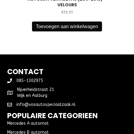
VELOURS
€
59,95
Toevoegen aan winkelwagen
CONTACT
085-1302975
Nijverheidstraat 21
Wijk en Aalburg
info@vosautospeciaalzaak.nl
POPULAIRE CATEGORIEEN
Mercedes A automat
Mercedes B automat