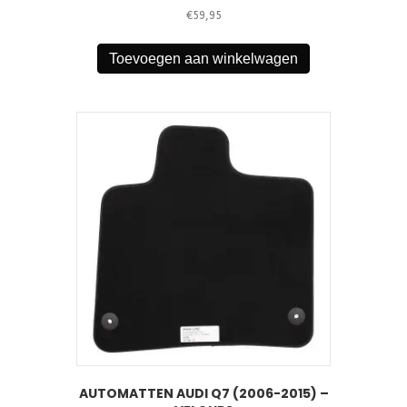
€
59,95
Toevoegen aan winkelwagen
AUTOMATTEN AUDI Q7 (2006-2015) –