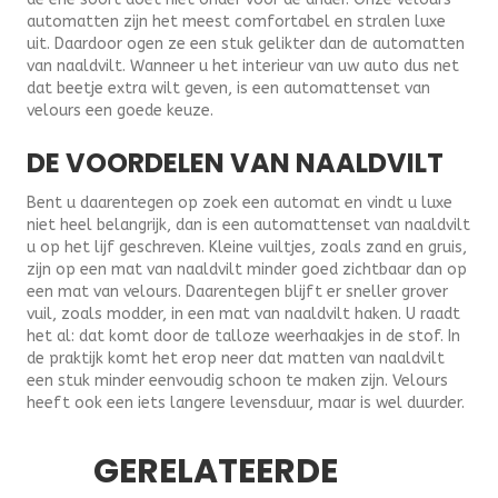
automatten zijn het meest comfortabel en stralen luxe
uit. Daardoor ogen ze een stuk gelikter dan de automatten
van naaldvilt. Wanneer u het interieur van uw auto dus net
dat beetje extra wilt geven, is een automattenset van
velours een goede keuze.
DE VOORDELEN VAN NAALDVILT
Bent u daarentegen op zoek een automat en vindt u luxe
niet heel belangrijk, dan is een automattenset van naaldvilt
u op het lijf geschreven. Kleine vuiltjes, zoals zand en gruis,
zijn op een mat van naaldvilt minder goed zichtbaar dan op
een mat van velours. Daarentegen blijft er sneller grover
vuil, zoals modder, in een mat van naaldvilt haken. U raadt
het al: dat komt door de talloze weerhaakjes in de stof. In
de praktijk komt het erop neer dat matten van naaldvilt
een stuk minder eenvoudig schoon te maken zijn. Velours
heeft ook een iets langere levensduur, maar is wel duurder.
GERELATEERDE