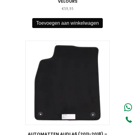
VELOURS
€
59,95
Toevoegen aan winkelwagen
AUTOMATTEN AUDI A6 (2011-2018) –