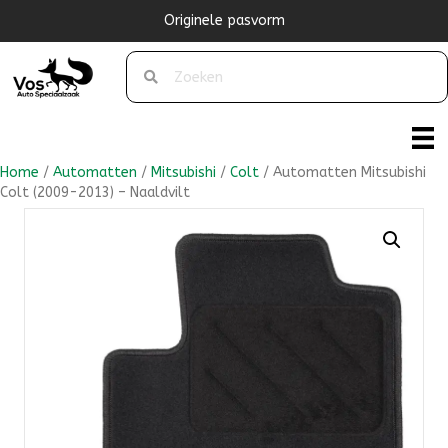
Originele pasvorm
Home
/
Automatten
/
Mitsubishi
/
Colt
/ Automatten Mitsubishi
Colt (2009-2013) – Naaldvilt