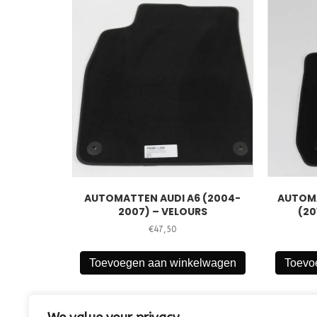
AUTOMATTEN AUDI A6 (2004-
AUTOMA
2007) – VELOURS
(20
€
47,50
Toevoegen aan winkelwagen
Toevo