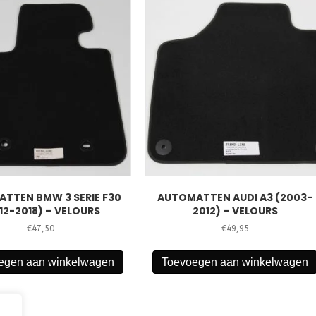
TTEN BMW 3 SERIE F30
AUTOMATTEN AUDI A3 (2003-
12-2018) – VELOURS
2012) – VELOURS
€
47,50
€
49,95
egen aan winkelwagen
Toevoegen aan winkelwagen