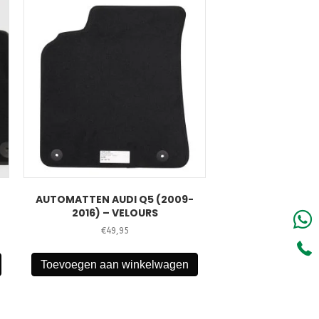
AUTOMATTEN AUDI Q5 (2009-
2016) – VELOURS
€
49,95
Toevoegen aan winkelwagen