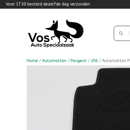
Voor 17:30 besteld dezelfde dag verzonden
Home
/
Automatten
/
Peugeot
/
206
/ Automatten Pe