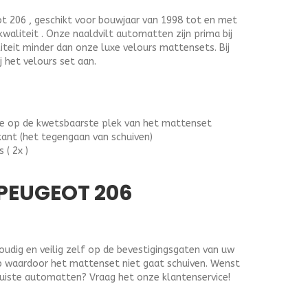
 206 , geschikt voor bouwjaar van 1998 tot en met
kwaliteit . Onze naaldvilt automatten zijn prima bij
liteit minder dan onze luxe velours mattensets. Bij
j het velours set aan.
ge op de kwetsbaarste plek van het mattenset
kant (het tegengaan van schuiven)
 ( 2x )
PEUGEOT 206
dig en veilig zelf op de bevestigingsgaten van uw
lip waardoor het mattenset niet gaat schuiven. Wenst
juiste automatten? Vraag het onze klantenservice!