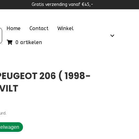
Gratis verzending vanaf €45,-
Home
Contact
Winkel
0 artikelen
EUGEOT 206 ( 1998-
VILT
urd.
kelwagen