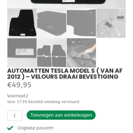
AUTOMATTEN TESLA MODEL S ( VAN AF
2012 ) – VELOURS DRAAI BEVESTIGING
€
49,95
Voorraad:2
Voor 17:30 besteld vandaag verstuurd.
Automatten
Toevoegen aan winkelwagen
Tesla
Model
Originele pasvorm
S