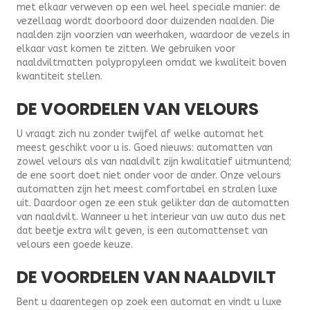
met elkaar verweven op een wel heel speciale manier: de
vezellaag wordt doorboord door duizenden naalden. Die
naalden zijn voorzien van weerhaken, waardoor de vezels in
elkaar vast komen te zitten. We gebruiken voor
naaldviltmatten polypropyleen omdat we kwaliteit boven
kwantiteit stellen.
DE VOORDELEN VAN VELOURS
U vraagt zich nu zonder twijfel af welke automat het
meest geschikt voor u is. Goed nieuws: automatten van
zowel velours als van naaldvilt zijn kwalitatief uitmuntend;
de ene soort doet niet onder voor de ander. Onze velours
automatten zijn het meest comfortabel en stralen luxe
uit. Daardoor ogen ze een stuk gelikter dan de automatten
van naaldvilt. Wanneer u het interieur van uw auto dus net
dat beetje extra wilt geven, is een automattenset van
velours een goede keuze.
DE VOORDELEN VAN NAALDVILT
Bent u daarentegen op zoek een automat en vindt u luxe