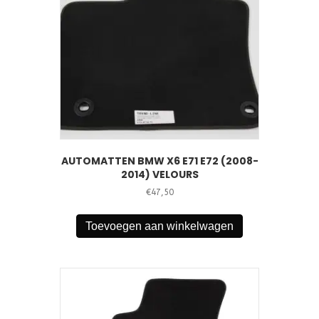
AUTOMATTEN BMW X6 E71 E72 (2008-
2014) VELOURS
€
47,50
Toevoegen aan winkelwagen