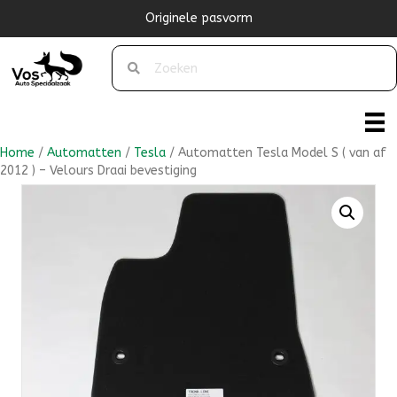
Originele pasvorm
Home
/
Automatten
/
Tesla
/ Automatten Tesla Model S ( van af
2012 ) – Velours Draai bevestiging