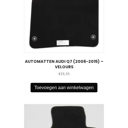
AUTOMATTEN AUDI Q7 (2006-2015) –
VELOURS
€
59,95
Toevoegen aan winkelwagen