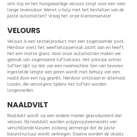
anti slip en het hoogwaardige velours zorgt voor een zeer
lange levensduur. Wenst u hulp met het bestellen van de
juiste automatten? Vraag het onze klantenservice!
VELOURS
Velours is een textielproduct met een zogenaamde pool.
Hierdoor voelt het weefseloppervlak zacht aan en heeft
het een matte glans. Voor onze automatten maken we
gebruik van zogenaamd tuftvelours. Het principe achter
tuften lijkt op dat van een naaimachine. Een van tevoren
ingestelde lengte aan garen wordt met behulp van een
naald door een rug geprikt. Hierdoor ontstaan er allemaal
lussen, die vervolgens tijdens het tuften worden
losgesneden.
NAALDVILT
Naaldvilt wordt op een andere manier geproduceerd dan
velours. Bij naaldvilt worden polypropyleenvezels van
verschillende kleuren zodanig vermengd dat de juiste
kleurstructuur wordt verkregen. Daarna worden de vezels