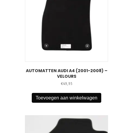
AUTOMATTEN AUDI A4 (2001-2008) –
VELOURS
€
49,95
Toevoegen aan winkelwagen