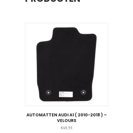
AUTOMATTEN AUDI A1 ( 2010-2018 ) –
VELOURS
€
49,95