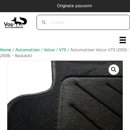
Originele pasvorm
Home
/
Automatten
/
Volvo
/
V70
/ Automatten Volvo V70 (2000-
2008) – Naaldvilt