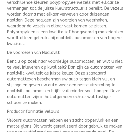
verschillende kleuren polypropyleenvezels met elkaar te
vermengen tot de juiste kleurstructuur is bereikt. De vezels
worden daarna met elkaar verweven door duizenden
naalden. Deze naalden zijn voorzien van weerhaken,
waardoor de vezels in elkaar vast komen te zitten.
Polypropyleen is een kwalitatief hoogwaardig materiaal en
wordt alleen gebruikt bij naaldvilt automatten van hogere
kwaliteit.
De voordelen van Naaldvilt
Bent u op zoek naar voordelige automatten, en wilt u niet
te veel inleveren op kwaliteit? Dan zijn de automatten van
naaldvilt kwaliteit de juiste keuze. Deze standaard
automattexqn beschermen uw auto tegen klein vuil en
slijtage en geven uw auto weer een nette uitstraling. In
naaldvilt automatten blijft vuil minder snel hangen. Deze
automatten zijn in het algemeen echter wat lastiger
schoon te maken.
Productinformatie Velours
Velours automatten hebben een zacht oppervlak en een
matte glans. Dit wordt gerealiseerd door gebruik te maken