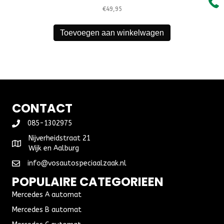
€
49,95
Toevoegen aan winkelwagen
CONTACT
085-1302975
Nijverheidstraat 21
Wijk en Aalburg
info@vosautospeciaalzaak.nl
POPULAIRE CATEGORIEEN
Mercedes A automat
Mercedes B automat