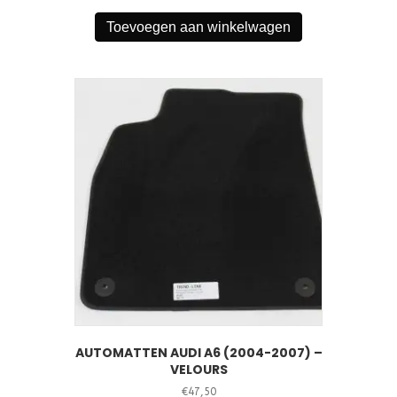
Toevoegen aan winkelwagen
AUTOMATTEN AUDI A6 (2004-2007) –
VELOURS
€
47,50