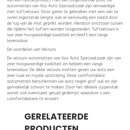
van een textielproduct met een zogenaamde pool. De
automatten van Vos Auto Speciaalzaak zijn vervaardigd
met tuftvelours. Door garen te gebruiken met een van te
voren ingestelde lengte, kan er eenvoudig een naald door
de rug van de mat geprikt worden. Hierdoor ontstaan lussen
die tijdens het tuften worden losgesneden. Tuftvelours is
van zeer hoogwaardige kwaliteit en heeft een lange
levensduur.
De voordelen van Velours
De velours automatten van Vos Auto Speciaalzaak zijn van
zeer hoogwaardige kwaliteit en hebben een lange
levensduur. De dikke velours matten geven uw auto een
zeer luxe en royale uitstraling. Deze comfortabele
automatten berschermen uw auto tegen grof vuil en zijn
gemakkelijk schoon te maken. Door het dikkere oppervlak
wordt ook eventueel geluid gedempt waardoor u een
comfortabelere rit ervaart.
GERELATEERDE
PRODUCTEN