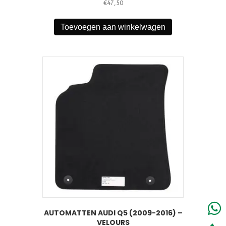
€
47,50
Toevoegen aan winkelwagen
AUTOMATTEN AUDI Q5 (2009-2016) –
VELOURS