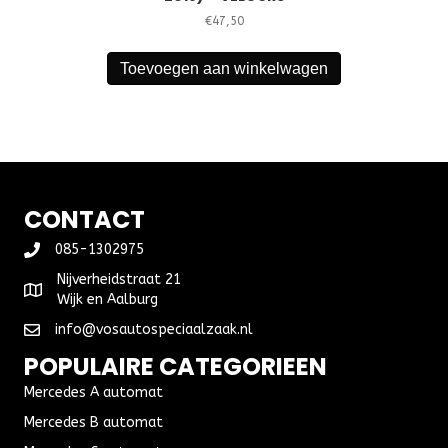
€
47,50
Toevoegen aan winkelwagen
CONTACT
085-1302975
Nijverheidstraat 21
Wijk en Aalburg
info@vosautospeciaalzaak.nl
POPULAIRE CATEGORIEEN
Mercedes A automat
Mercedes B automat