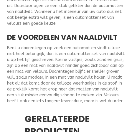
uit. Daardoor ogen ze een stuk gelikter dan de automatten
van naaldvilt. Wanneer u het interieur van uw auto dus net
dat beetje extra wilt geven, is een automattenset van
velours een goede keuze.
DE VOORDELEN VAN NAALDVILT
Bent u daarentegen op zoek een automat en vindt u luxe
niet heel belangrijk, dan is een automattenset van naaldvilt
u op het lijf geschreven. Kleine vuiltjes, zoals zand en gruis,
zijn op een mat van naaldvilt minder goed zichtbaar dan op
een mat van velours. Daarentegen blijft er sneller grover
vuil, zoals modder, in een mat van naaldvilt haken. U raadt
het al: dat komt door de talloze weerhaakjes in de stof. In
de praktijk komt het erop neer dat matten van naaldvilt
een stuk minder eenvoudig schoon te maken zijn. Velours
heeft ook een iets langere levensduur, maar is wel duurder.
GERELATEERDE
PRODUCTEN