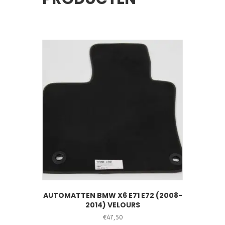
AUTOMATTEN BMW X6 E71 E72 (2008-
2014) VELOURS
€
47,50