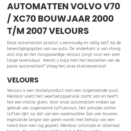
AUTOMATTEN VOLVO V70
/ XC70 BOUWJAAR 2000
T/M 2007 VELOURS
Deze automatten plaatst u eenvoudig en veilig zelf op de
bevestigingsgaten van uw auto. De onderkant is van stevig
anti slip en het hoogwaardige velours zorgt voor een zeer
lange levensduur. Wenst u hulp met het bestellen van de
juiste automatten? Vraag het onze klantenservice!
VELOURS
Velours is een textielproduct met een zogenaamde pool.
Hierdoor voelt het weefseloppervlak zacht aan en heeft
het een matte glans. Voor onze automatten maken we
gebruik van zogenaamd tuftvelours. Het principe achter
tuften lijkt op dat van een naaimachine. Een van tevoren
ingestelde lengte aan garen wordt met behulp van een
naald door een rug geprikt. Hierdoor ontstaan er allemaal