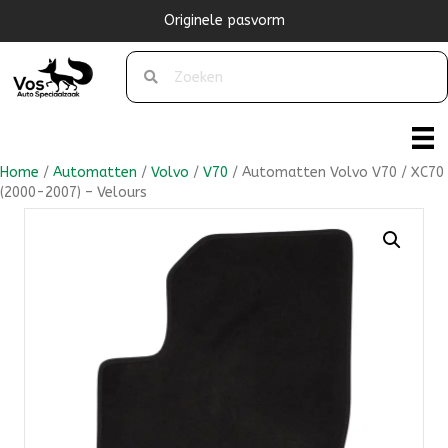
Originele pasvorm
Home
/
Automatten
/
Volvo
/
V70
/ Automatten Volvo V70 / XC70
(2000-2007) – Velours