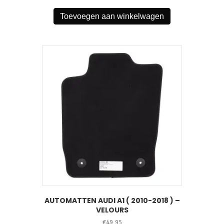
Toevoegen aan winkelwagen
AUTOMATTEN AUDI A1 ( 2010-2018 ) –
VELOURS
€
49,95