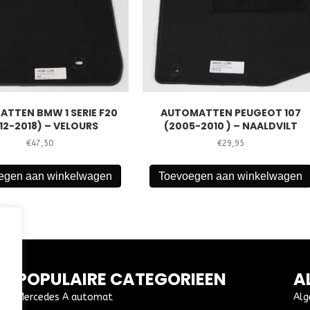
TTEN BMW 1 SERIE F20
AUTOMATTEN PEUGEOT 107
12-2018) – VELOURS
(2005-2010 ) – NAALDVILT
€
47,50
€
29,95
egen aan winkelwagen
Toevoegen aan winkelwagen
POPULAIRE CATEGORIEEN
A
Mercedes A automat
Alg