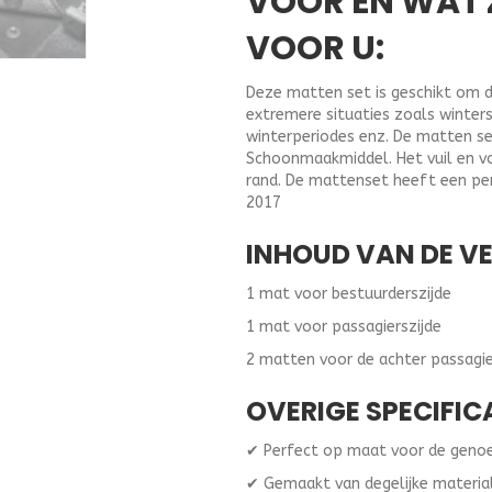
VOOR EN WAT 
VOOR U:
Deze matten set is geschikt om d
extremere situaties zoals winter
winterperiodes enz. De matten se
Schoonmaakmiddel. Het vuil en vo
rand. De mattenset heeft een p
2017
INHOUD VAN DE V
1 mat voor bestuurderszijde
1 mat voor passagierszijde
2 matten voor de achter passagie
OVERIGE SPECIFIC
✔ Perfect op maat voor de gen
✔ Gemaakt van degelijke materia