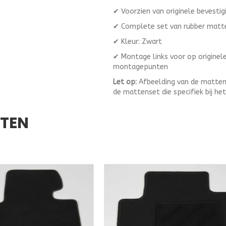
✔ Voorzien van originele bevestig
✔ Complete set van rubber matt
✔ Kleur: Zwart
✔ Montage links voor op origine
montagepunten
Let op:
Afbeelding van de mattenset
de mattenset die specifiek bij he
CTEN