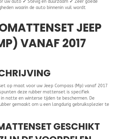
r uw auto ✔ Stevig en duurzaam ✔ Zeer goede
gheden waarin de auto binnenin vuil wordt
OMATTENSET JEEP
P) VANAF 2017
CHRIJVING
set op maat voor uw Jeep Compass (Mp) vanaf 2017
gspunten deze rubber mattenset is specifiek
in natte en winterse tijden te beschermen. De
rubber gemaakt om u een langdurig gebruiksplezier te
 MATTENSET GESCHIKT