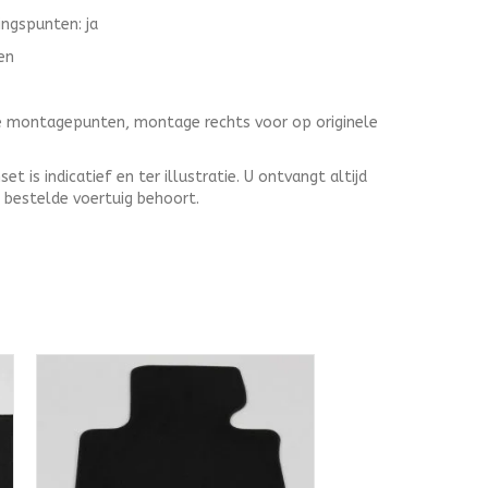
ingspunten: ja
en
le montagepunten, montage rechts voor op originele
 is indicatief en ter illustratie. U ontvangt altijd
t bestelde voertuig behoort.