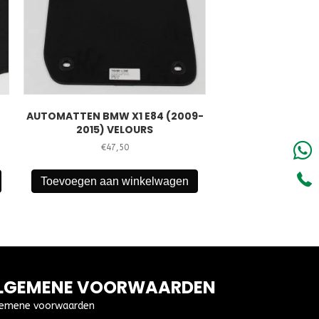
AUTOMATTEN BMW X1 E84 (2009-
2015) VELOURS
€
47,50
Toevoegen aan winkelwagen
LGEMENE VOORWAARDEN
emene voorwaarden