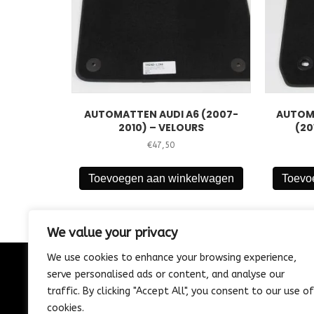
AUTOMATTEN AUDI A6 (2007-
AUTOMA
2010) – VELOURS
(20
€
47,50
Toevoegen aan winkelwagen
Toevo
We value your privacy
We use cookies to enhance your browsing experience,
serve personalised ads or content, and analyse our
CONTACT
traffic. By clicking "Accept All", you consent to our use of
085-1302975
cookies.