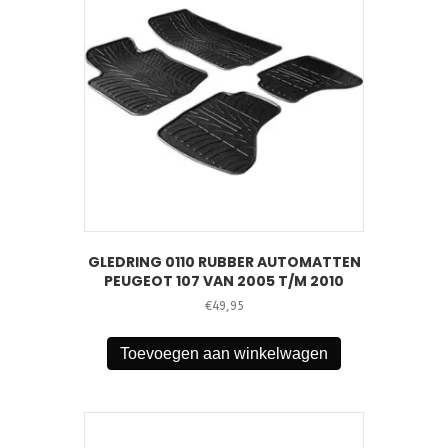
GLEDRING 0110 RUBBER AUTOMATTEN
PEUGEOT 107 VAN 2005 T/M 2010
€
49,95
Toevoegen aan winkelwagen