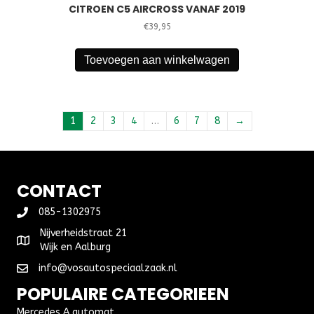
CITROEN C5 AIRCROSS VANAF 2019
€
39,95
Toevoegen aan winkelwagen
1
2
3
4
…
6
7
8
→
CONTACT
085-1302975
Nijverheidstraat 21
Wijk en Aalburg
info@vosautospeciaalzaak.nl
POPULAIRE CATEGORIEEN
Mercedes A automat