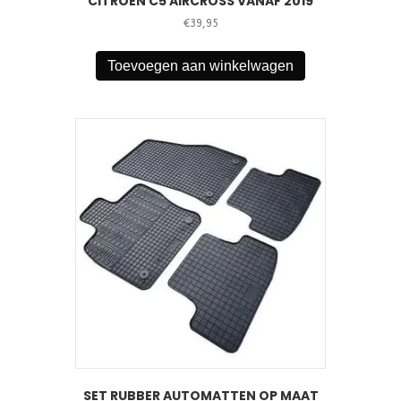
CITROEN C5 AIRCROSS VANAF 2019
€
39,95
Toevoegen aan winkelwagen
SET RUBBER AUTOMATTEN OP MAAT