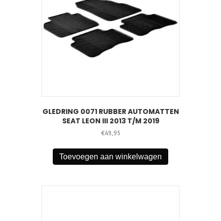
GLEDRING 0071 RUBBER AUTOMATTEN
SEAT LEON III 2013 T/M 2019
€
49,95
Toevoegen aan winkelwagen