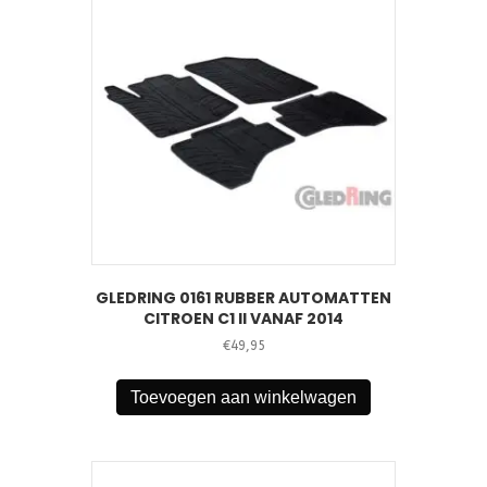
GLEDRING 0161 RUBBER AUTOMATTEN
CITROEN C1 II VANAF 2014
€
49,95
Toevoegen aan winkelwagen