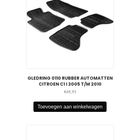
GLEDRING 0110 RUBBER AUTOMATTEN
CITROEN C1 I 2005 T/M 2010
€
49,95
Toevoegen aan winkelwagen