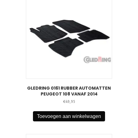
GLEDRING 0161 RUBBER AUTOMATTEN
PEUGEOT 108 VANAF 2014
€
49,95
Toevoegen aan winkelwagen